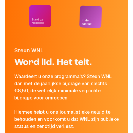
Stand van
In de
Nederland
kantine
Steun WNL
Word lid. Het telt.
Waardeert u onze programma's? Steun WNL
dan met de jaarlijkse bijdrage van slechts
€8,50, de wettelijk minimale verplichte
bijdrage voor omroepen.
Hiermee helpt u ons journalistieke geluid te
behouden en voorkomt u dat WNL zijn publieke
status en zendtijd verliest.