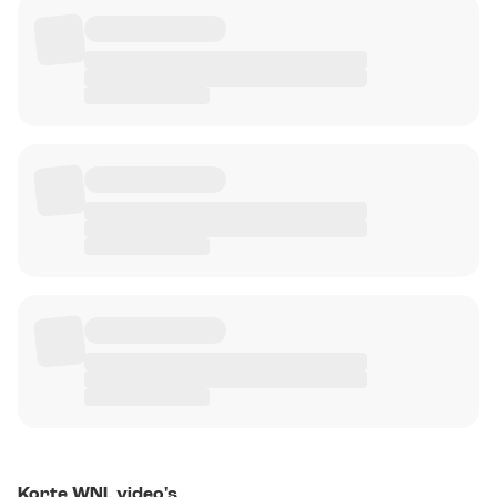
Korte WNL video's