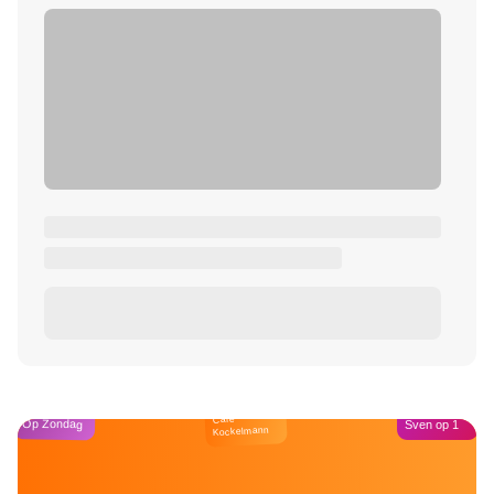
Café
Op Zondag
Sven op 1
Kockelmann