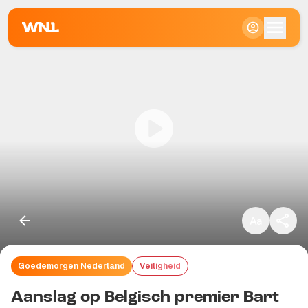
Klein
Standaard
Groot
Goedemorgen Nederland
Veiligheid
Kopieer link
Aanslag op Belgisch premier Bart