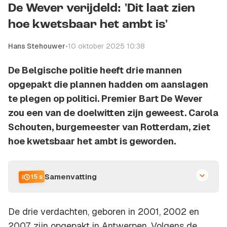
De Wever verijdeld: 'Dit laat zien
hoe kwetsbaar het ambt is'
Hans Stehouwer
•
10 oktober 2025 10:38
De Belgische politie heeft drie mannen
opgepakt die plannen hadden om aanslagen
te plegen op politici. Premier Bart De Wever
zou een van de doelwitten zijn geweest. Carola
Schouten, burgemeester van Rotterdam, ziet
hoe kwetsbaar het ambt is geworden.
Samenvatting
15 s
De drie verdachten, geboren in 2001, 2002 en
2007, zijn opgepakt in Antwerpen. Volgens de