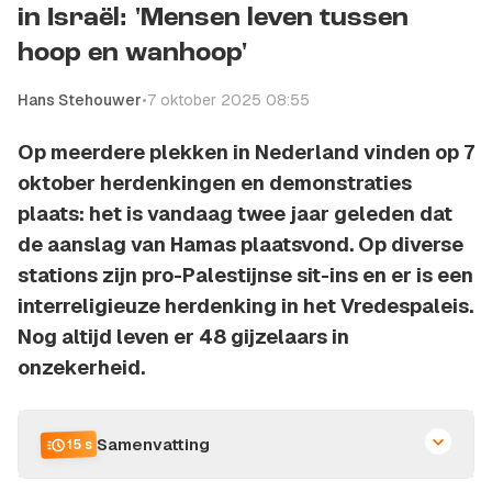
in Israël: 'Mensen leven tussen
hoop en wanhoop'
Hans Stehouwer
•
7 oktober 2025 08:55
Op meerdere plekken in Nederland vinden op 7
oktober herdenkingen en demonstraties
plaats: het is vandaag twee jaar geleden dat
de aanslag van Hamas plaatsvond. Op diverse
stations zijn pro-Palestijnse sit-ins en er is een
interreligieuze herdenking in het Vredespaleis.
Nog altijd leven er 48 gijzelaars in
onzekerheid.
Samenvatting
15 s