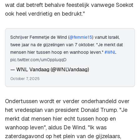
wat dat betreft behalve feestelijk vanwege Soekot
ook heel verdrietig en bedrukt."
Schrijver Femmetje de Wind (
@femmie15
) vanuit Israël,
twee jaar na de gijzelingen van 7 oktober. "Je merkt dat
mensen hier tussen hoop en wanhoop leven."
#WNL
pic.twitter.com/um0ppluqqD
— WNL Vandaag (@WNLVandaag)
October 7, 2025
Ondertussen wordt er verder onderhandeld over
het vredesplan van president Donald Trump. "Je
merkt dat mensen hier echt tussen hoop en
wanhoop leven", aldus De Wind. "Ik was
zaterdagavond op het plein van de gijzelaars,