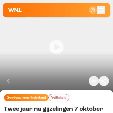
Klein
Standaard
Groot
Goedemorgen Nederland
Veiligheid
Kopieer link
Twee jaar na gijzelingen 7 oktober