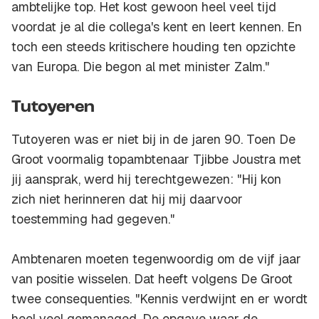
ambtelijke top. Het kost gewoon heel veel tijd
voordat je al die collega's kent en leert kennen. En
toch een steeds kritischere houding ten opzichte
van Europa. Die begon al met minister Zalm."
Tutoyeren
Tutoyeren was er niet bij in de jaren 90. Toen De
Groot voormalig topambtenaar Tjibbe Joustra met
jij aansprak, werd hij terechtgewezen: "Hij kon
zich niet herinneren dat hij mij daarvoor
toestemming had gegeven."
Ambtenaren moeten tegenwoordig om de vijf jaar
van positie wisselen. Dat heeft volgens De Groot
twee consequenties. "Kennis verdwijnt en er wordt
heel veel gemanaged. De opgave waar de