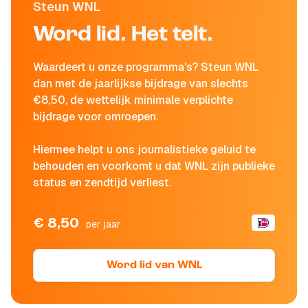
Steun WNL
Word lid. Het telt.
Waardeert u onze programma's? Steun WNL
dan met de jaarlijkse bijdrage van slechts
€8,50, de wettelijk minimale verplichte
bijdrage voor omroepen.
Hiermee helpt u ons journalistieke geluid te
behouden en voorkomt u dat WNL zijn publieke
status en zendtijd verliest.
€ 8,50
per jaar
Word lid van WNL