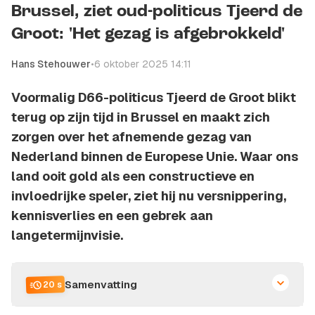
Brussel, ziet oud-politicus Tjeerd de
Groot: 'Het gezag is afgebrokkeld'
Hans Stehouwer
•
6 oktober 2025 14:11
Voormalig D66-politicus Tjeerd de Groot blikt
terug op zijn tijd in Brussel en maakt zich
zorgen over het afnemende gezag van
Nederland binnen de Europese Unie. Waar ons
land ooit gold als een constructieve en
invloedrijke speler, ziet hij nu versnippering,
kennisverlies en een gebrek aan
langetermijnvisie.
Samenvatting
20 s