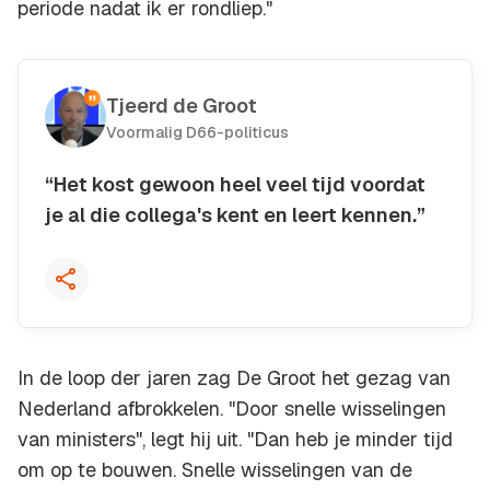
periode nadat ik er rondliep."
Tjeerd de Groot
Voormalig D66-politicus
“Het kost gewoon heel veel tijd voordat
je al die collega's kent en leert kennen.”
Kopieer quote
In de loop der jaren zag De Groot het gezag van
Nederland afbrokkelen. "Door snelle wisselingen
van ministers", legt hij uit. "Dan heb je minder tijd
om op te bouwen. Snelle wisselingen van de