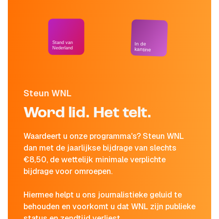
Stand van
In de
Nederland
kantine
Steun WNL
Word lid. Het telt.
Waardeert u onze programma's? Steun WNL
dan met de jaarlijkse bijdrage van slechts
€8,50, de wettelijk minimale verplichte
bijdrage voor omroepen.
Hiermee helpt u ons journalistieke geluid te
behouden en voorkomt u dat WNL zijn publieke
status en zendtijd verliest.