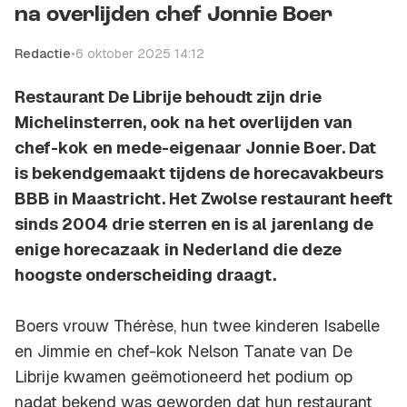
na overlijden chef Jonnie Boer
Redactie
•
6 oktober 2025 14:12
Restaurant De Librije behoudt zijn drie
Michelinsterren, ook na het overlijden van
chef-kok en mede-eigenaar Jonnie Boer. Dat
is bekendgemaakt tijdens de horecavakbeurs
BBB in Maastricht. Het Zwolse restaurant heeft
sinds 2004 drie sterren en is al jarenlang de
enige horecazaak in Nederland die deze
hoogste onderscheiding draagt.
Boers vrouw Thérèse, hun twee kinderen Isabelle
en Jimmie en chef-kok Nelson Tanate van De
Librije kwamen geëmotioneerd het podium op
nadat bekend was geworden dat hun restaurant