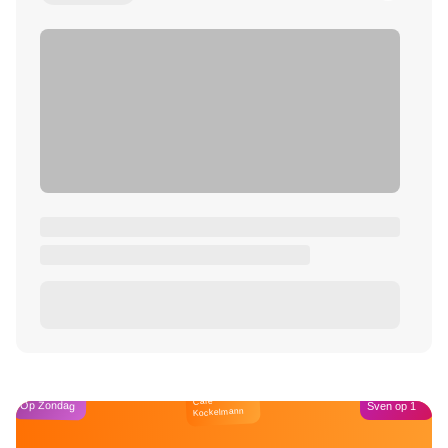
Café
Op Zondag
Sven op 1
Kockelmann