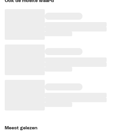
Ook de moeite waard
Meest gelezen