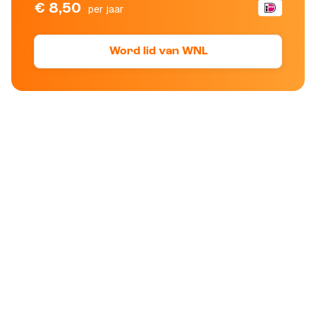
€ 8,50
per jaar
Word lid van WNL