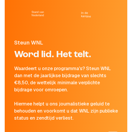
Stand van
In de
Nederland
kantine
Steun WNL
Word lid. Het telt.
Waardeert u onze programma's? Steun WNL
dan met de jaarlijkse bijdrage van slechts
€8,50, de wettelijk minimale verplichte
bijdrage voor omroepen.
Hiermee helpt u ons journalistieke geluid te
behouden en voorkomt u dat WNL zijn publieke
status en zendtijd verliest.