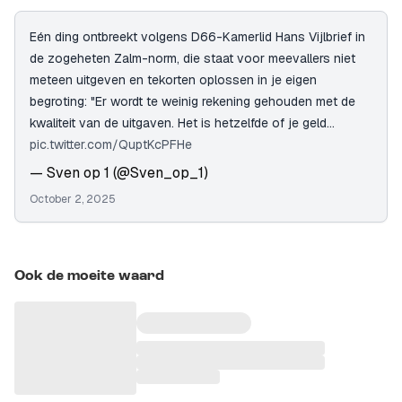
Eén ding ontbreekt volgens D66-Kamerlid Hans Vijlbrief in
de zogeheten Zalm-norm, die staat voor meevallers niet
meteen uitgeven en tekorten oplossen in je eigen
begroting: "Er wordt te weinig rekening gehouden met de
kwaliteit van de uitgaven. Het is hetzelfde of je geld…
pic.twitter.com/QuptKcPFHe
— Sven op 1 (@Sven_op_1)
October 2, 2025
Ook de moeite waard