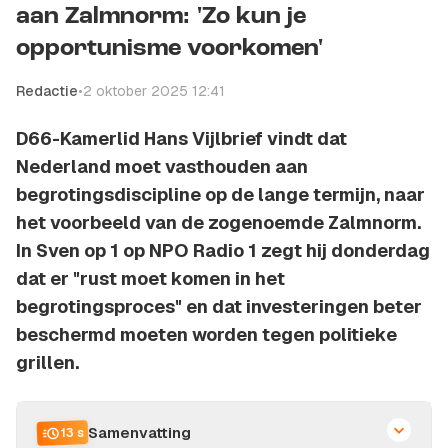
aan Zalmnorm: 'Zo kun je
opportunisme voorkomen'
Redactie
•
2 oktober 2025 12:41
D66-Kamerlid Hans Vijlbrief vindt dat
Nederland moet vasthouden aan
begrotingsdiscipline op de lange termijn, naar
het voorbeeld van de zogenoemde Zalmnorm.
In Sven op 1 op NPO Radio 1 zegt hij donderdag
dat er "rust moet komen in het
begrotingsproces" en dat investeringen beter
beschermd moeten worden tegen politieke
grillen.
Samenvatting
13 s