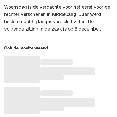
Woensdag is de verdachte voor het eerst voor de
rechter verschenen in Middelburg. Daar werd
besloten dat hij langer vast blijft zitten. De
volgende zitting in de zaak is op 3 december.
Ook de moeite waard