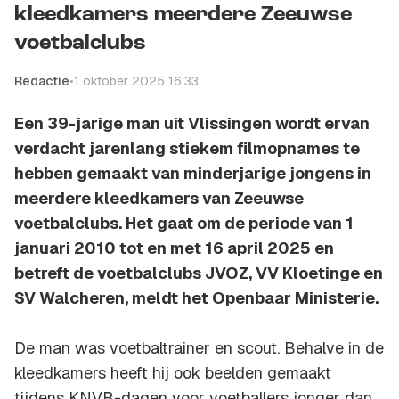
kleedkamers meerdere Zeeuwse
voetbalclubs
Redactie
•
1 oktober 2025 16:33
Een 39-jarige man uit Vlissingen wordt ervan
verdacht jarenlang stiekem filmopnames te
hebben gemaakt van minderjarige jongens in
meerdere kleedkamers van Zeeuwse
voetbalclubs. Het gaat om de periode van 1
januari 2010 tot en met 16 april 2025 en
betreft de voetbalclubs JVOZ, VV Kloetinge en
SV Walcheren, meldt het Openbaar Ministerie.
De man was voetbaltrainer en scout. Behalve in de
kleedkamers heeft hij ook beelden gemaakt
tijdens KNVB-dagen voor voetballers jonger dan