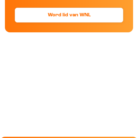
Word lid van WNL