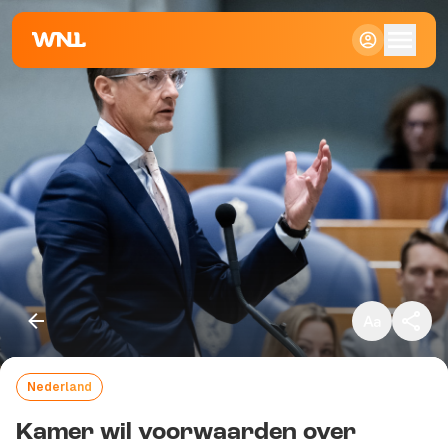
Klein
Standaard
Groot
Nederland
Kopieer link
Kamer wil voorwaarden over