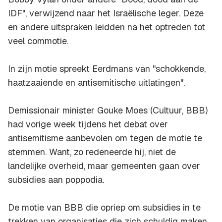
IDF", verwijzend naar het Israëlische leger. Deze
en andere uitspraken leidden na het optreden tot
veel commotie.
In zijn motie spreekt Eerdmans van "schokkende,
haatzaaiende en antisemitische uitlatingen".
Demissionair minister Gouke Moes (Cultuur, BBB)
had vorige week tijdens het debat over
antisemitisme aanbevolen om tegen de motie te
stemmen. Want, zo redeneerde hij, niet de
landelijke overheid, maar gemeenten gaan over
subsidies aan poppodia.
De motie van BBB die opriep om subsidies in te
trekken van organisaties die zich schuldig maken