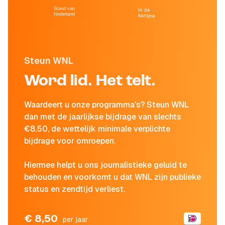
Stand van
In de
Nederland
kantine
Steun WNL
Word lid. Het telt.
Waardeert u onze programma's? Steun WNL
dan met de jaarlijkse bijdrage van slechts
€8,50, de wettelijk minimale verplichte
bijdrage voor omroepen.
Hiermee helpt u ons journalistieke geluid te
behouden en voorkomt u dat WNL zijn publieke
status en zendtijd verliest.
€ 8,50
per jaar