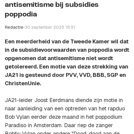
antisemitisme bij subsidies
poppodia
Redactie
•
30 september 2025 16:51
Een meerderheid van de Tweede Kamer wil dat
in de subsidievoorwaarden van poppodia wordt
opgenomen dat antisemitisme niet wordt
getolereerd. Een motie van deze strekking van
JA21 is gesteund door PVV, VVD, BBB, SGP en
ChristenUnie.
JA21-leider Joost Eerdmans diende zijn motie in
naar aanleiding van een optreden van het rapduo
Bob Vylan eerder deze maand in het poppodium
Paradiso in Amsterdam. Daar riep de zanger
Bobby Vylan onder andere "Dood, dood aan de