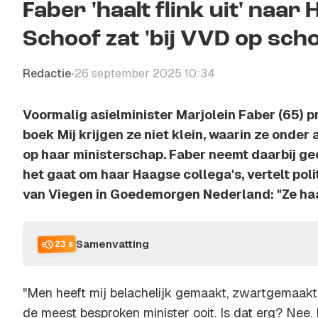
Faber 'haalt flink uit' naar
Schoof zat 'bij VVD op scho
Redactie
26 september 2025 10:34
•
Voormalig asielminister Marjolein Faber (65) 
boek
Mij krijgen ze niet klein
, waarin ze onder 
op haar ministerschap. Faber neemt daarbij ge
het gaat om haar Haagse collega's, vertelt pol
van Viegen in Goedemorgen Nederland: "Ze haalt
Samenvatting
23 s
"Men heeft mij belachelijk gemaakt, zwartgemaakt
de meest besproken minister ooit. Is dat erg? Nee. 