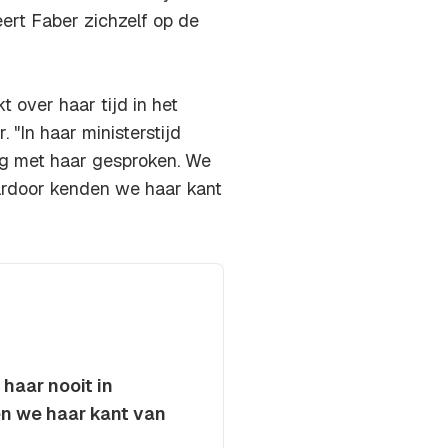
eert Faber zichzelf op de
 over haar tijd in het
 "In haar ministerstijd
ig met haar gesproken. We
aardoor kenden we haar kant
haar nooit in
en we haar kant van