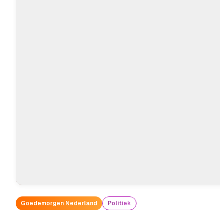
Goedemorgen Nederland
Politiek