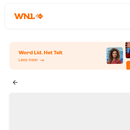
Word Lid. Het Telt
Lees meer