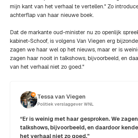
mijn kant van het verhaal te vertellen." Zo introduc
achterflap van haar nieuwe boek.
Dat de markante oud-minister nu zo openlijk spreekt
kabinet-Schoof, is volgens Van Viegen erg bijzonder.
zagen we haar wel op het nieuws, maar er is wein
zagen haar nooit in talkshows, bijvoorbeeld, en d
van het verhaal niet zo goed."
Tessa van Viegen
Politiek verslaggever WNL
“Er is weinig met haar gesproken. We zagen 
talkshows, bijvoorbeeld, en daardoor kend
het verhaal niet zo goed.”
Kopieer quote