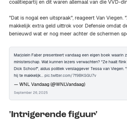
coalitiepartij en dit waren allemaal van die VVD-di
"Dat is nogal een uitspraak", reageert Van Viegen.
makkelijk extra geld uittrok voor Defensie omdat de 
benieuwd wat er nog meer achter de schermen spe
Marjolein Faber presenteert vandaag een eigen boek waarin ze
ministerschap. Wat kunnen lezers verwachten? "Ze haalt flink
Dick Schoof", aldus politiek verslaggever Tessa van Viegen. 
hij te makkelijk…
pic.twitter.com/7f9BKGGU7v
— WNL Vandaag (@WNLVandaag)
September 26, 2025
'Intrigerende figuur'