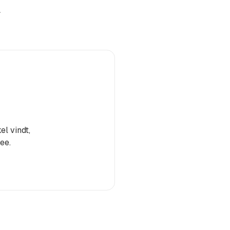
.
el vindt,
ee.