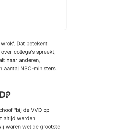
 wrok'. Dat betekent
over collega's spreekt,
alt naar anderen,
 aantal NSC-ministers.
VD?
choof "bij de VVD op
t altijd werden
wij waren wel de grootste