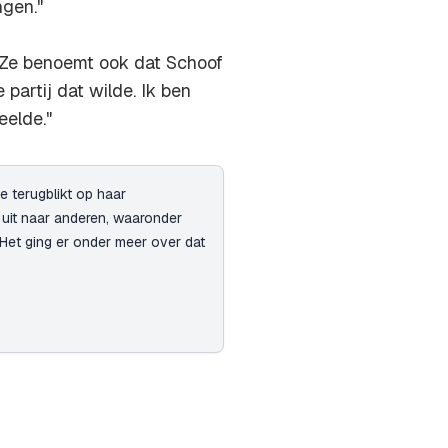
ngen."
 "Ze benoemt ook dat Schoof
partij dat wilde. Ik ben
elde."
 terugblikt op haar
 uit naar anderen, waaronder
"Het ging er onder meer over dat