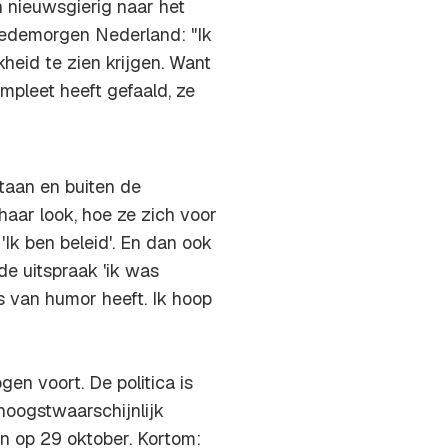
 nieuwsgierig naar het
oedemorgen Nederland: "Ik
heid te zien krijgen. Want
ompleet heeft gefaald, ze
staan en buiten de
haar look, hoe ze zich voor
'Ik ben beleid'. En dan ook
e uitspraak 'ik was
ts van humor heeft. Ik hoop
gen voort. De politica is
hoogstwaarschijnlijk
n op 29 oktober. Kortom: