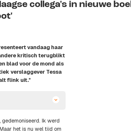
 Haagse collega's in nieuwe boe
ot'
presenteert vandaag haar
andere kritisch terugblikt
en blad voor de mond als
itiek verslaggever Tessa
 flink uit."
, gedemoniseerd. Ik werd
Maar het is nu wel tijd om