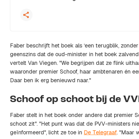
Faber beschrijft het boek als ‘een terugblik, zonder
geenszins dat de oud-minister in het boek zalvend 
vertelt Van Viegen. "We begrijpen dat ze flink uitha
waaronder premier Schoof, haar ambtenaren én een
Daar ben ik erg benieuwd naar."
Schoof op schoot bij de V
Faber stelt in het boek onder andere dat premier S
schoot zit". "Het punt was dat de PVV-ministers nie
geïnformeerd", licht ze toe in
De Telegraaf
. "Maar 