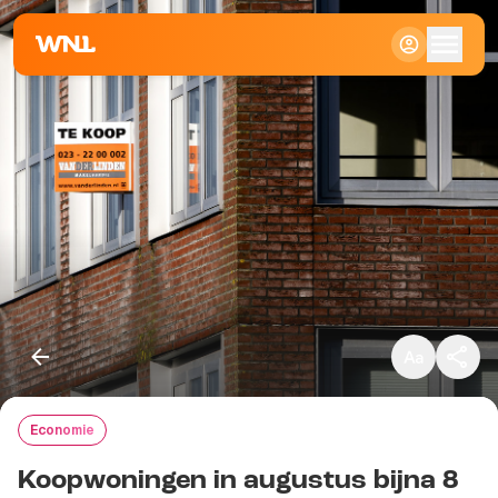
Klein
Standaard
Groot
Economie
Kopieer link
Koopwoningen in augustus bijna 8