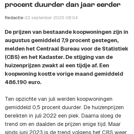
procent duurder dan jaar eerder
Redactie
•
22 september 2025 08:04
De prijzen van bestaande koopwoningen zijn in
augustus gemiddeld 7,9 procent gestegen,
melden het Centraal Bureau voor de Statistiek
(CBS) en het Kadaster. De stijging van de
huizenprijzen zwakt al een tijdje af. Een
koopwoning kostte vorige maand gemiddeld
486.190 euro.
Ten opzichte van juli werden koopwoningen
gemiddeld 0,5 procent duurder. De huizenprijzen
bereikten in juli 2022 een piek. Daarna sloeg de
trend om en daalden de prijzen enige tijd. Maar
sinds juni 2023 is de trend volgens het CBS weer