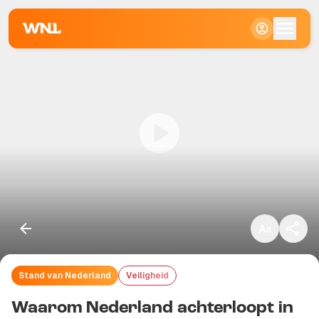
Klein
Standaard
Groot
Stand van Nederland
Veiligheid
Kopieer link
Waarom Nederland achterloopt in