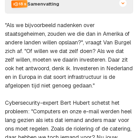
Samenvatting
18 s
"Als we bijvoorbeeld nadenken over
staatsgeheimen, zouden we die dan in Amerika of
andere landen willen opslaan?", vraagt Van Burgel
zich af. "Of willen we dat zelf doen? Als we dat
zelf willen, moeten we daarin investeren. Daar zit
ook het antwoord, denk ik. Investeren in Nederland
en in Europa in dat soort infrastructuur is de
afgelopen tijd niet genoeg gedaan."
Cybersecurity-expert Bert Hubert schetst het
probleem: "Computers en onze e-mail werden heel
lang gezien als iets dat iemand anders maar voor
ons moet regelen. Zoals de riolering of de catering,
daar hebben we toch iemand voor? Nu jouw