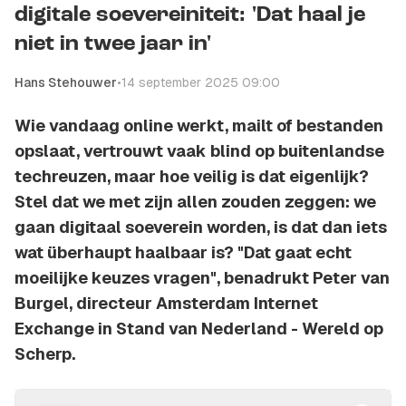
digitale soevereiniteit: 'Dat haal je
niet in twee jaar in'
Hans Stehouwer
•
14 september 2025 09:00
Wie vandaag online werkt, mailt of bestanden
opslaat, vertrouwt vaak blind op buitenlandse
techreuzen, maar hoe veilig is dat eigenlijk?
Stel dat we met zijn allen zouden zeggen: we
gaan digitaal soeverein worden, is dat dan iets
wat überhaupt haalbaar is? "Dat gaat echt
moeilijke keuzes vragen", benadrukt Peter van
Burgel, directeur Amsterdam Internet
Exchange in Stand van Nederland - Wereld op
Scherp.