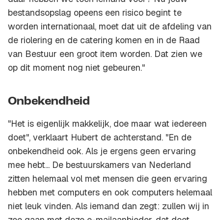
bestandsopslag opeens een risico begint te
worden internationaal, moet dat uit de afdeling van
de riolering en de catering komen en in de Raad
van Bestuur een groot item worden. Dat zien we
op dit moment nog niet gebeuren."
Onbekendheid
"Het is eigenlijk makkelijk, doe maar wat iedereen
doet", verklaart Hubert de achterstand. "En de
onbekendheid ook. Als je ergens geen ervaring
mee hebt... De bestuurskamers van Nederland
zitten helemaal vol met mensen die geen ervaring
hebben met computers en ook computers helemaal
niet leuk vinden. Als iemand dan zegt: zullen wij in
zee gaan met deze e-mailaanbieder, dat doet