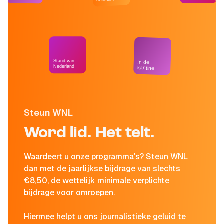
Stand van
In de
Nederland
kantine
Steun WNL
Word lid. Het telt.
Waardeert u onze programma's? Steun WNL
dan met de jaarlijkse bijdrage van slechts
€8,50, de wettelijk minimale verplichte
bijdrage voor omroepen.
Hiermee helpt u ons journalistieke geluid te