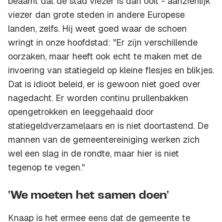
beaamt dat de stad viezer is dan ooit - aanzienlijk
viezer dan grote steden in andere Europese
landen, zelfs. Hij weet goed waar de schoen
wringt in onze hoofdstad: "Er zijn verschillende
oorzaken, maar heeft ook echt te maken met de
invoering van statiegeld op kleine flesjes en blikjes.
Dat is idioot beleid, er is gewoon niet goed over
nagedacht. Er worden continu prullenbakken
opengetrokken en leeggehaald door
statiegeldverzamelaars en is niet doortastend. De
mannen van de gemeentereiniging werken zich
wel een slag in de rondte, maar hier is niet
tegenop te vegen."
'We moeten het samen doen'
Knaap is het ermee eens dat de gemeente te