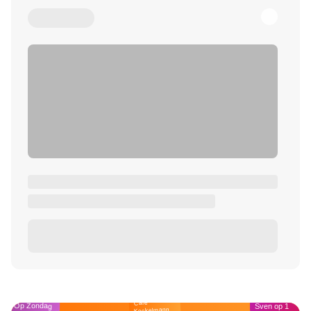
Café
Op Zondag
Sven op 1
Kockelmann