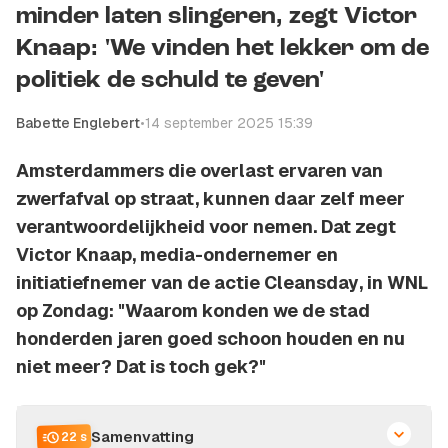
minder laten slingeren, zegt Victor
Knaap: 'We vinden het lekker om de
politiek de schuld te geven'
Babette Englebert
•
14 september 2025 15:39
Amsterdammers die overlast ervaren van
zwerfafval op straat, kunnen daar zelf meer
verantwoordelijkheid voor nemen. Dat zegt
Victor Knaap, media-ondernemer en
initiatiefnemer van de actie
Cleansday
, in WNL
op Zondag: "Waarom konden we de stad
honderden jaren goed schoon houden en nu
niet meer? Dat is toch gek?"
Samenvatting
22 s