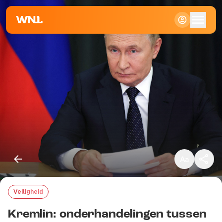
Klein
Standaard
Groot
Veiligheid
Kopieer link
Kremlin: onderhandelingen tussen