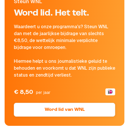
Steun WNL
Word lid. Het telt.
Waardeert u onze programma's? Steun WNL
dan met de jaarlijkse bijdrage van slechts
€8,50, de wettelijk minimale verplichte
bijdrage voor omroepen.
Hiermee helpt u ons journalistieke geluid te
behouden en voorkomt u dat WNL zijn publieke
status en zendtijd verliest.
€ 8,50
per jaar
Word lid van WNL