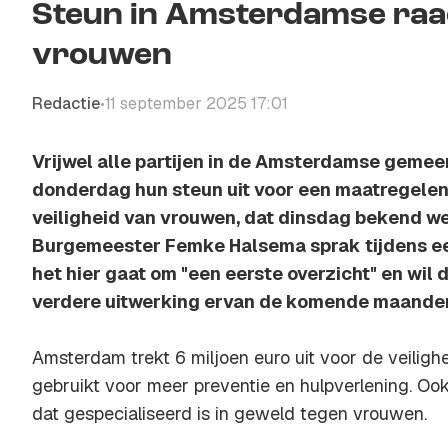
Steun in Amsterdamse raad
vrouwen
Redactie
11 september 2025 17:01
•
Vrijwel alle partijen in de Amsterdamse geme
donderdag hun steun uit voor een maatregele
veiligheid van vrouwen, dat dinsdag bekend w
Burgemeester Femke Halsema sprak tijdens e
het hier gaat om "een eerste overzicht" en wil 
verdere uitwerking ervan de komende maande
Amsterdam trekt 6 miljoen euro uit voor de veilig
gebruikt voor meer preventie en hulpverlening. Ook
dat gespecialiseerd is in geweld tegen vrouwen.