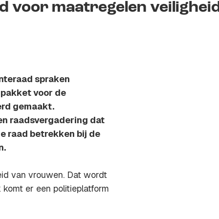
 voor maatregelen veilighei
enteraad spraken
npakket voor de
erd gemaakt.
en raadsvergadering dat
de raad betrekken bij de
n.
heid van vrouwen. Dat wordt
 komt er een politieplatform