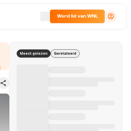
Word lid van WNL
Meest gelezen
Gerelateerd