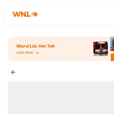
Word Lid. Het Telt
Lees meer