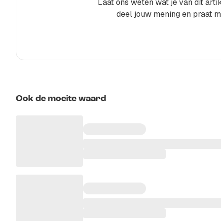
Laat ons weten wat je van dit artik
deel jouw mening en praat m
Ook de moeite waard