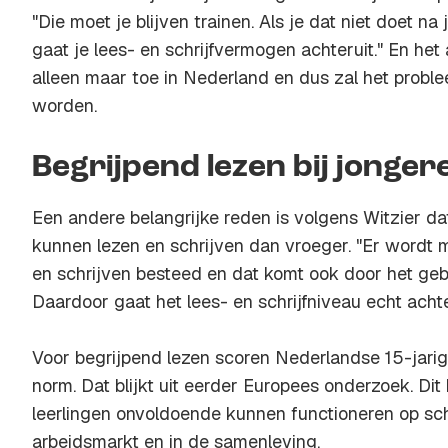
"Die moet je blijven trainen. Als je dat niet doet n
gaat je lees- en schrijfvermogen achteruit." En he
alleen maar toe in Nederland en dus zal het probl
worden.
Begrijpend lezen bij jonger
Een andere belangrijke reden is volgens Witzier d
kunnen lezen en schrijven dan vroeger. "Er wordt 
en schrijven besteed en dat komt ook door het gebr
Daardoor gaat het lees- en schrijfniveau echt achte
Voor begrijpend lezen scoren Nederlandse 15-jari
norm. Dat blijkt uit eerder Europees onderzoek. Dit
leerlingen onvoldoende kunnen functioneren op sch
arbeidsmarkt en in de samenleving.