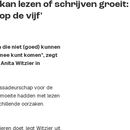
kan lezen of schrijven groeit:
p de vijf'
 die niet (goed) kunnen
t mee kunt komen", zegt
Anita Witzier in
bassadeurschap voor de
e moeite hadden met lezen
chillende oorzaken.
ren doet, legt Witzier uit.