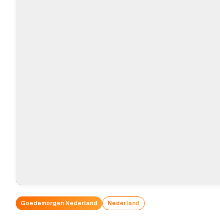
Goedemorgen Nederland
Nederland