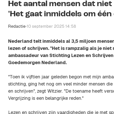
Het aantal mensen dat niet 
'Het gaat inmiddels om één o
Redactie
10 september 2025 14:58
•
Nederland telt inmiddels al 3,5 miljoen mensen
lezen of schrijven. "Het is rampzalig als je nie
ambassadeur van Stichting Lezen en Schrijven 
Goedemorgen Nederland.
"Toen ik vijftien jaar geleden begon met mijn am
stichting, ging het nog om veel minder mensen di
en schrijven", zegt Witzier. "De toename heeft vers
Vergrijzing is een belangrijke reden."
Lezen en schrijven zijn vaardigheden die je met spie