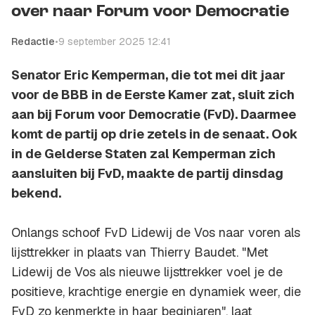
over naar Forum voor Democratie
Redactie
•
9 september 2025 12:41
Senator Eric Kemperman, die tot mei dit jaar
voor de BBB in de Eerste Kamer zat, sluit zich
aan bij Forum voor Democratie (FvD). Daarmee
komt de partij op drie zetels in de senaat. Ook
in de Gelderse Staten zal Kemperman zich
aansluiten bij FvD, maakte de partij dinsdag
bekend.
Onlangs schoof FvD Lidewij de Vos naar voren als
lijsttrekker in plaats van Thierry Baudet. "Met
Lidewij de Vos als nieuwe lijsttrekker voel je de
positieve, krachtige energie en dynamiek weer, die
FvD zo kenmerkte in haar beginjaren", laat