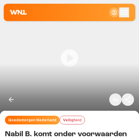
Klein
Standaard
Groot
Goedemorgen Nederland
Veiligheid
Kopieer link
Nabil B. komt onder voorwaarden