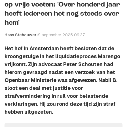
op vrije voeten: 'Over honderd jaar
heeft iedereen het nog steeds over
hem'
Hans Stehouwer
•
9 september 2025 09:37
Het hof in Amsterdam heeft besloten dat de
kroongetuige in het liquidatieproces Marengo
vrijkomt. Zijn advocaat Peter Schouten had
hierom gevraagd nadat een verzoek van het
Openbaar Ministerie was afgewezen. Nabil B.
sloot een deal met justitie voor
strafvermindering in ruil voor belastende
verklaringen. Hij zou rond deze tijd zijn straf
hebben uitgezeten.