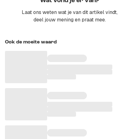
Wat vond je er van?
Laat ons weten wat je van dit artikel vindt,
deel jouw mening en praat mee.
Ook de moeite waard