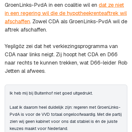
GroenLinks-PvdA in een coalitie wil en
dat ze niet
in een regering wil die de hypotheekrenteaftrek wil
afschaffen
. Zowel CDA als GroenLinks-PvdA wil de
aftrek afschaffen.
Yeşilgöz zei dat het verkiezingsprogramma van
CDA naar links neigt. Zij hoopt het CDA en D66
naar rechts te kunnen trekken, wat D66-leider Rob
Jetten al afwees.
Ik heb mij bij Buitenhof niet goed uitgedrukt.
Laat ik daarom heel duidelijk zijn: regeren met GroenLinks-
PvdA is voor de VVD totaal ongeloofwaardig. Met die partij
zien wij geen kabinet voor ons dat stabiel is én de juiste
keuzes maakt voor Nederland.