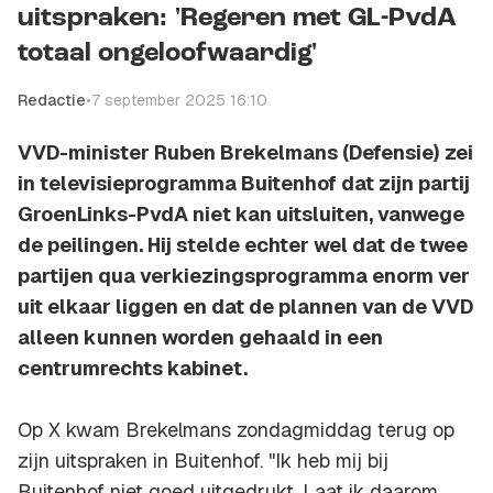
uitspraken: 'Regeren met GL-PvdA
totaal ongeloofwaardig'
Redactie
•
7 september 2025 16:10
VVD-minister Ruben Brekelmans (Defensie) zei
in televisieprogramma Buitenhof dat zijn partij
GroenLinks-PvdA niet kan uitsluiten, vanwege
de peilingen. Hij stelde echter wel dat de twee
partijen qua verkiezingsprogramma enorm ver
uit elkaar liggen en dat de plannen van de VVD
alleen kunnen worden gehaald in een
centrumrechts kabinet.
Op X kwam Brekelmans zondagmiddag terug op
zijn uitspraken in Buitenhof. "Ik heb mij bij
Buitenhof niet goed uitgedrukt. Laat ik daarom