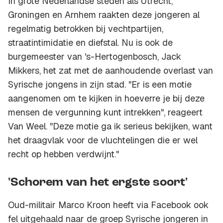
In grote Nederlandse steden als Utrecht,
Groningen en Arnhem raakten deze jongeren al
regelmatig betrokken bij vechtpartijen,
straatintimidatie en diefstal. Nu is ook de
burgemeester van 's-Hertogenbosch, Jack
Mikkers, het zat met de aanhoudende overlast van
Syrische jongens in zijn stad. "Er is een motie
aangenomen om te kijken in hoeverre je bij deze
mensen de vergunning kunt intrekken", reageert
Van Weel. "Deze motie ga ik serieus bekijken, want
het draagvlak voor de vluchtelingen die er wel
recht op hebben verdwijnt."
'Schorem van het ergste soort'
Oud-militair Marco Kroon heeft via Facebook ook
fel uitgehaald naar de groep Syrische jongeren in