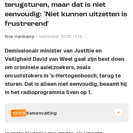
terugsturen, maar dat is niet
eenvoudig: 'Niet kunnen uitzetten is
frustrerend'
Rick Hartkamp
•
1 september 2025 13:16
Demissionair minister van Justitie en
Veiligheid David van Weel gaat zijn best doen
om criminele asielzoekers, zoals
onruststokers in 's-Hertogenbosch, terug te
sturen. Dat is alleen niet eenvoudig, beaamt hij
in het radioprogramma Sven op 1.
Samenvatting
13 s