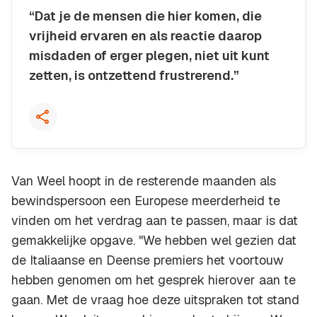
“Dat je de mensen die hier komen, die
vrijheid ervaren en als reactie daarop
misdaden of erger plegen, niet uit kunt
zetten, is ontzettend frustrerend.”
Kopieer quote
Van Weel hoopt in de resterende maanden als
bewindspersoon een Europese meerderheid te
vinden om het verdrag aan te passen, maar is dat
gemakkelijke opgave. "We hebben wel gezien dat
de Italiaanse en Deense premiers het voortouw
hebben genomen om het gesprek hierover aan te
gaan. Met de vraag hoe deze uitspraken tot stand