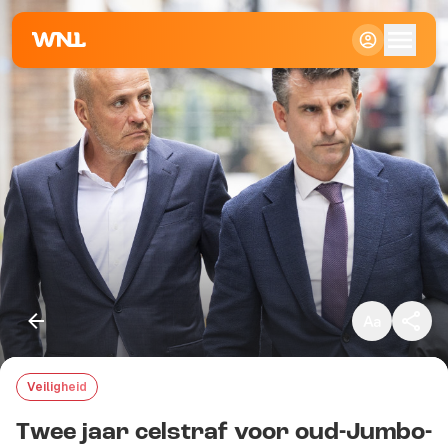
Klein
Standaard
Groot
Veiligheid
Kopieer link
Twee jaar celstraf voor oud-Jumbo-