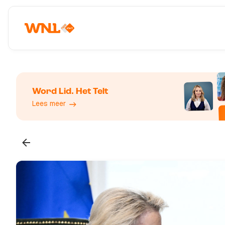
Word Lid. Het Telt
Lees meer