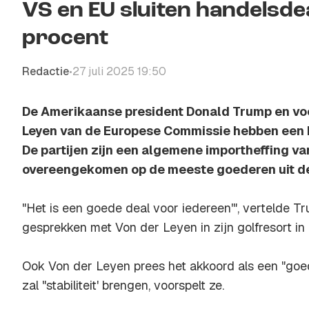
VS en EU sluiten handelsde
procent
Redactie
27 juli 2025 19:50
•
De Amerikaanse president Donald Trump en voo
Leyen van de Europese Commissie hebben een 
De partijen zijn een algemene importheffing va
overeengekomen op de meeste goederen uit de
"Het is een goede deal voor iedereen'", vertelde 
gesprekken met Von der Leyen in zijn golfresort in 
Ook Von der Leyen prees het akkoord als een "goe
zal "stabiliteit' brengen, voorspelt ze.