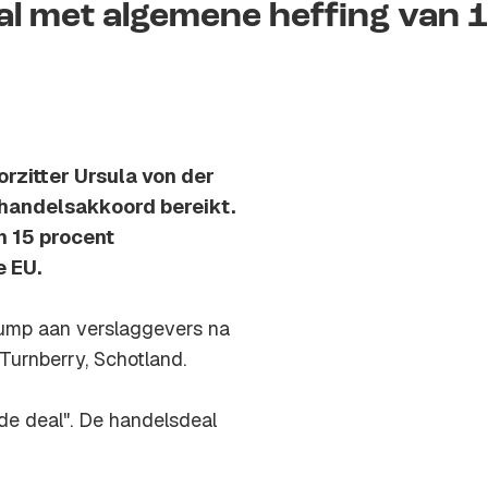
al met algemene heffing van 
rzitter Ursula von der
handelsakkoord bereikt.
n 15 procent
 EU.
Trump aan verslaggevers na
Turnberry, Schotland.
de deal". De handelsdeal