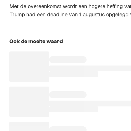
Met de overeenkomst wordt een hogere heffing va
Trump had een deadline van 1 augustus opgelegd 
Ook de moeite waard