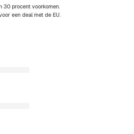
n 30 procent voorkomen.
voor een deal met de EU.