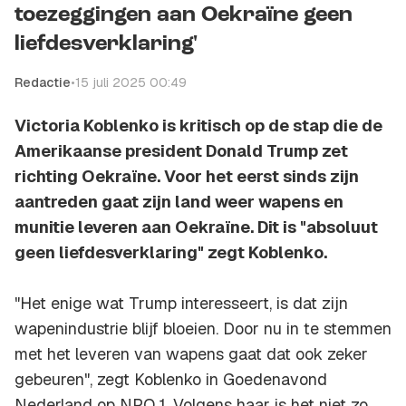
toezeggingen aan Oekraïne geen
liefdesverklaring'
Redactie
•
15 juli 2025 00:49
Victoria Koblenko is kritisch op de stap die de
Amerikaanse president Donald Trump zet
richting Oekraïne. Voor het eerst sinds zijn
aantreden gaat zijn land weer wapens en
munitie leveren aan Oekraïne. Dit is "absoluut
geen liefdesverklaring" zegt Koblenko.
"Het enige wat Trump interesseert, is dat zijn
wapenindustrie blijf bloeien. Door nu in te stemmen
met het leveren van wapens gaat dat ook zeker
gebeuren", zegt Koblenko in Goedenavond
Nederland op NPO 1. Volgens haar is het niet zo