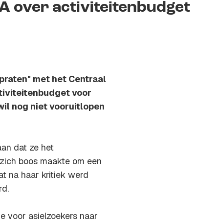
A over activiteitenbudget
 praten" met het Centraal
tiviteitenbudget voor
il nog niet vooruitlopen
an dat ze het
 zich boos maakte om een
dat na haar kritiek werd
rd.
je voor asielzoekers naar