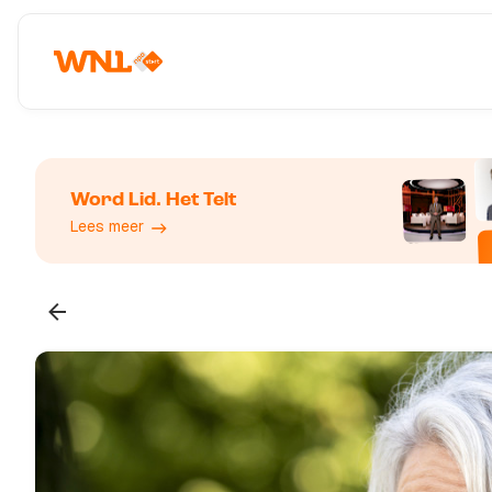
Word Lid. Het Telt
Lees meer