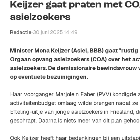
Keijzer gaat praten met CO
asielzoekers
Redactie
30 juni 2025 14:49
•
Minister Mona Keijzer (Asiel, BBB) gaat "rustig
Orgaan opvang asielzoekers (COA) over het ac
asielzoekers. De demissionaire bewindsvrouw w
op eventuele bezuinigingen.
Haar voorganger Marjolein Faber (PVV) kondigde a
activiteitenbudget omlaag wilde brengen nadat ze
Efteling-uitje van jonge asielzoekers in Friesland, 
geschrapt. Daarna is niets meer van dit plan gehoo
Ook Keijzer heeft haar bedenkingen bij een uitstap