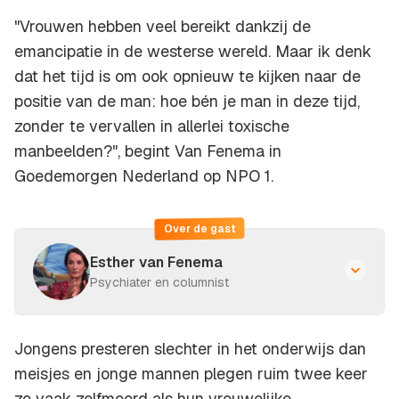
"Vrouwen hebben veel bereikt dankzij de
emancipatie in de westerse wereld. Maar ik denk
dat het tijd is om ook opnieuw te kijken naar de
positie van de man: hoe bén je man in deze tijd,
zonder te vervallen in allerlei toxische
manbeelden?", begint Van Fenema in
Goedemorgen Nederland op NPO 1.
Over de gast
Esther van Fenema
Psychiater en columnist
Jongens presteren slechter in het onderwijs dan
meisjes en jonge mannen plegen ruim twee keer
zo vaak zelfmoord als hun vrouwelijke