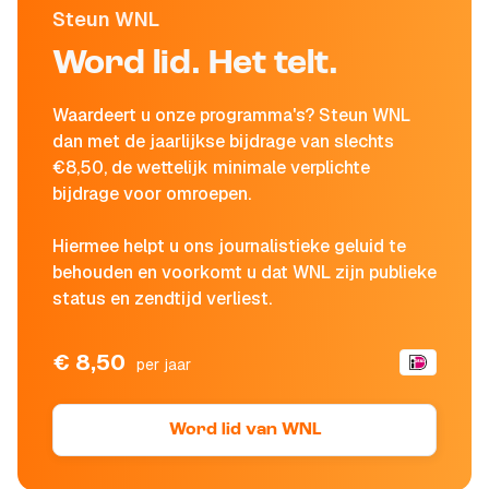
Steun WNL
Word lid. Het telt.
Waardeert u onze programma's? Steun WNL
dan met de jaarlijkse bijdrage van slechts
€8,50, de wettelijk minimale verplichte
bijdrage voor omroepen.
Hiermee helpt u ons journalistieke geluid te
behouden en voorkomt u dat WNL zijn publieke
status en zendtijd verliest.
€ 8,50
per jaar
Word lid van WNL