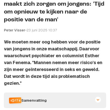
maakt zich zorgen om jongens: 'Tijd
om opnieuw te kijken naar de
positie van de man'
Peter Visser
•
23 juni 2025 10:37
We moeten meer oog hebben voor de positie
van jongens in onze maatschappij. Daarvoor
waarschuwt psychiater en columnist Esther
van Fenema. "Mannen nemen meer risico's en
zijn meer geïnteresseerd in seks en geweld.
Dat wordt in deze tijd als problematisch
gezien."
Samenvatting
17 s