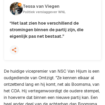
Tessa van Viegen
Politiek verslaggever WNL
“Het laat zien hoe verschillend de
stromingen binnen de partij zijn, die
eigenlijk pas net bestaat.”
Kopieer quote
De huidige vicepremier van NSC Van Hijum is een
oudgediende van Omtzigt. "Ze kennen elkaar al
ontzettend lang en hij komt, net als Boomsma, van
het CDA. Hij vertegenwoordigt de oudere stempel,
in hoeverre dat binnen een nieuwe partij kan. Een
heel ander deel van de achterban dan Boomsma.