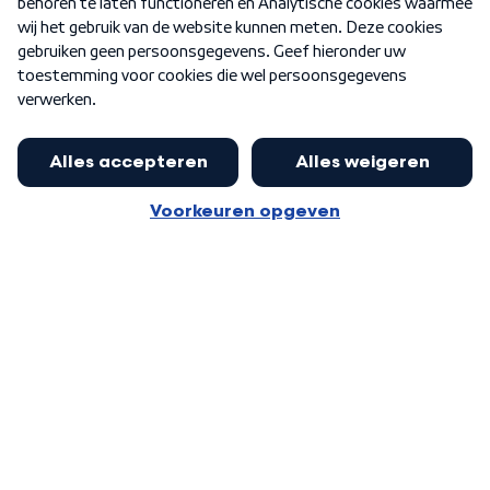
Nieuwsbrief
Word Lid
Meer WNL voor jou
Presentator Frank van Leeuwen sluit
aan bij Goedenavond Nederland
Algemene voorwaarden
Cookie-instellingen
Privacy statement