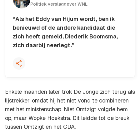
Politiek verslaggever WNL
“Als het Eddy van Hijum wordt, ben ik
benieuwd of de andere kandidaat die
zich heeft gemeld, Diederik Boomsma,
zich daarbij neerlegt.”
Kopieer quote
Enkele maanden later trok De Jonge zich terug als
lijstrekker, omdat hij het niet vond te combineren
met het ministerschap. Niet Omtzigt volgde hem
op, maar Wopke Hoekstra. Dit leidde tot de breuk
tussen Omtzigt en het CDA.