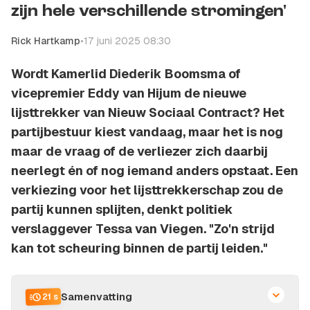
zijn hele verschillende stromingen'
Rick Hartkamp
•
17 juni 2025 08:30
Wordt Kamerlid Diederik Boomsma of
vicepremier Eddy van Hijum de nieuwe
lijsttrekker van Nieuw Sociaal Contract? Het
partijbestuur kiest vandaag, maar het is nog
maar de vraag of de verliezer zich daarbij
neerlegt én of nog iemand anders opstaat. Een
verkiezing voor het lijsttrekkerschap zou de
partij kunnen splijten, denkt politiek
verslaggever Tessa van Viegen. "Zo'n strijd
kan tot scheuring binnen de partij leiden."
Samenvatting
21 s