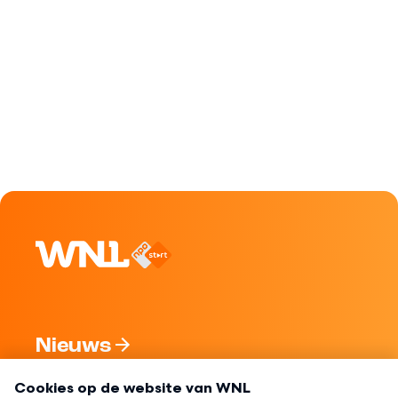
Nieuws
Programma's