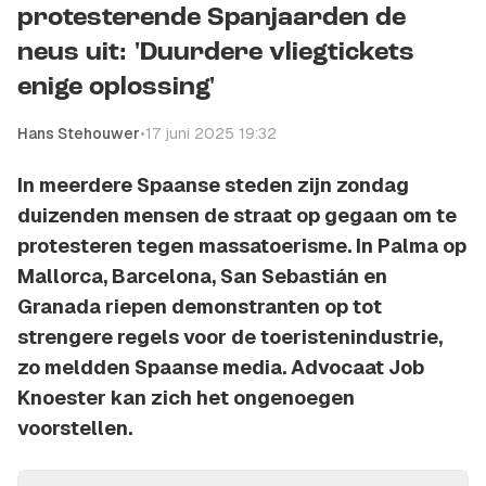
protesterende Spanjaarden de
neus uit: 'Duurdere vliegtickets
enige oplossing'
Hans Stehouwer
•
17 juni 2025 19:32
In meerdere Spaanse steden zijn zondag
duizenden mensen de straat op gegaan om te
protesteren tegen massatoerisme. In Palma op
Mallorca, Barcelona, San Sebastián en
Granada riepen demonstranten op tot
strengere regels voor de toeristenindustrie,
zo meldden Spaanse media. Advocaat Job
Knoester kan zich het ongenoegen
voorstellen.