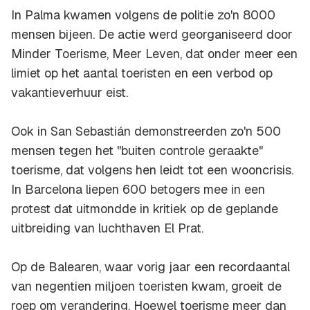
In Palma kwamen volgens de politie zo'n 8000
mensen bijeen. De actie werd georganiseerd door
Minder Toerisme, Meer Leven, dat onder meer een
limiet op het aantal toeristen en een verbod op
vakantieverhuur eist.
Ook in San Sebastián demonstreerden zo'n 500
mensen tegen het "buiten controle geraakte"
toerisme, dat volgens hen leidt tot een wooncrisis.
In Barcelona liepen 600 betogers mee in een
protest dat uitmondde in kritiek op de geplande
uitbreiding van luchthaven El Prat.
Op de Balearen, waar vorig jaar een recordaantal
van negentien miljoen toeristen kwam, groeit de
roep om verandering. Hoewel toerisme meer dan