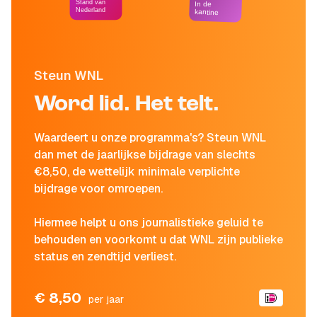
Stand van
In de
Nederland
kantine
Steun WNL
Word lid. Het telt.
Waardeert u onze programma's? Steun WNL
dan met de jaarlijkse bijdrage van slechts
€8,50, de wettelijk minimale verplichte
bijdrage voor omroepen.
Hiermee helpt u ons journalistieke geluid te
behouden en voorkomt u dat WNL zijn publieke
status en zendtijd verliest.
€ 8,50
per jaar