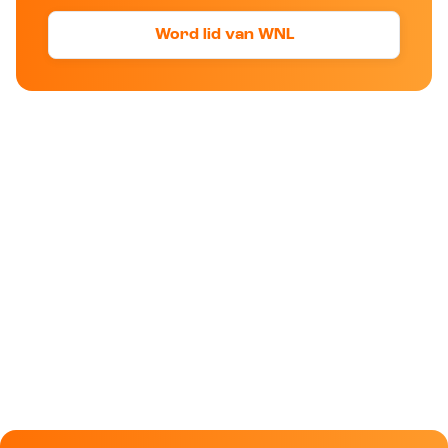
Word lid van WNL