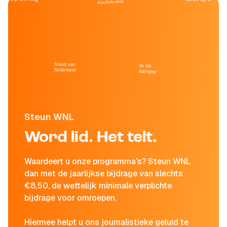
Kockelmann
Stand van
In de
Nederland
kantine
Steun WNL
Word lid. Het telt.
Waardeert u onze programma's? Steun WNL
dan met de jaarlijkse bijdrage van slechts
€8,50, de wettelijk minimale verplichte
bijdrage voor omroepen.
Hiermee helpt u ons journalistieke geluid te