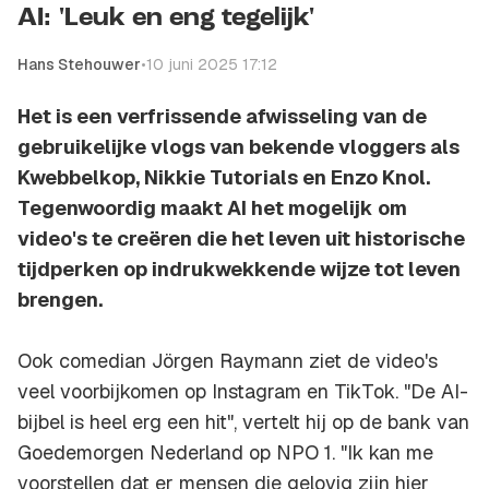
AI: 'Leuk en eng tegelijk'
Hans Stehouwer
•
10 juni 2025 17:12
Het is een verfrissende afwisseling van de
gebruikelijke vlogs van bekende vloggers als
Kwebbelkop, Nikkie Tutorials en Enzo Knol.
Tegenwoordig maakt AI het mogelijk om
video's te creëren die het leven uit historische
tijdperken op indrukwekkende wijze tot leven
brengen.
Ook comedian Jörgen Raymann ziet de video's
veel voorbijkomen op Instagram en TikTok. "De AI-
bijbel is heel erg een hit", vertelt hij op de bank van
Goedemorgen Nederland op NPO 1. "Ik kan me
voorstellen dat er mensen die gelovig zijn hier