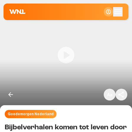
Klein
Standaard
Groot
Goedemorgen Nederland
Kopieer link
Bijbelverhalen komen tot leven door