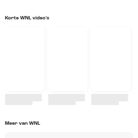
Korte WNL video's
Meer van WNL