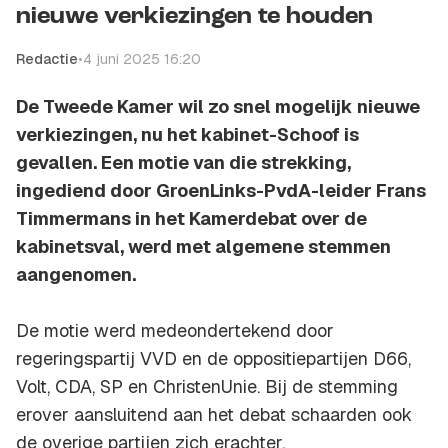
nieuwe verkiezingen te houden
Redactie
•
4 juni 2025 16:20
De Tweede Kamer wil zo snel mogelijk nieuwe
verkiezingen, nu het kabinet-Schoof is
gevallen. Een motie van die strekking,
ingediend door GroenLinks-PvdA-leider Frans
Timmermans in het Kamerdebat over de
kabinetsval, werd met algemene stemmen
aangenomen.
De motie werd medeondertekend door
regeringspartij VVD en de oppositiepartijen D66,
Volt, CDA, SP en ChristenUnie. Bij de stemming
erover aansluitend aan het debat schaarden ook
de overige partijen zich erachter.