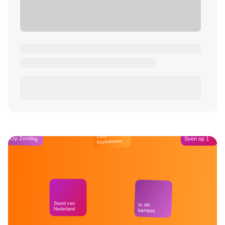
Café
Op Zondag
Sven op 1
Kockelmann
Stand van
In de
Nederland
kantine