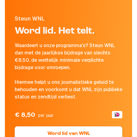
Steun WNL
Word lid. Het telt.
Waardeert u onze programma's? Steun WNL
dan met de jaarlijkse bijdrage van slechts
€8,50, de wettelijk minimale verplichte
bijdrage voor omroepen.
Hiermee helpt u ons journalistieke geluid te
behouden en voorkomt u dat WNL zijn publieke
status en zendtijd verliest.
€ 8,50
per jaar
Word lid van WNL