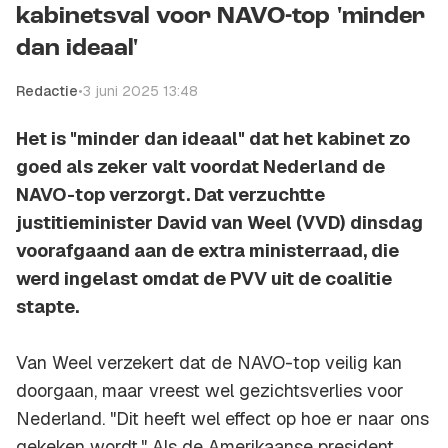
kabinetsval voor NAVO-top 'minder
dan ideaal'
Redactie
•
3 juni 2025 13:48
Het is "minder dan ideaal" dat het kabinet zo
goed als zeker valt voordat Nederland de
NAVO-top verzorgt. Dat verzuchtte
justitieminister David van Weel (VVD) dinsdag
voorafgaand aan de extra ministerraad, die
werd ingelast omdat de PVV uit de coalitie
stapte.
Van Weel verzekert dat de NAVO-top veilig kan
doorgaan, maar vreest wel gezichtsverlies voor
Nederland. "Dit heeft wel effect op hoe er naar ons
gekeken wordt." Als de Amerikaanse president