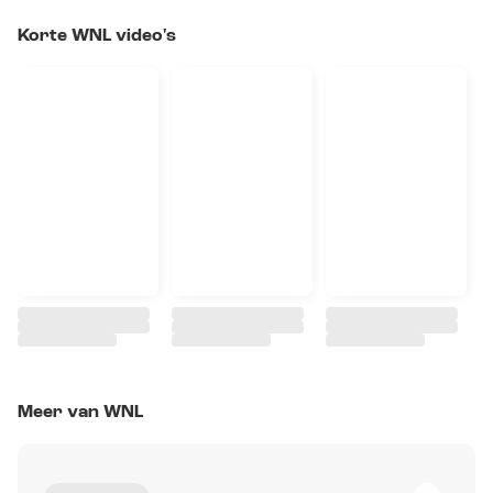
Korte WNL video's
Meer van WNL