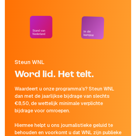
Stand van
In de
Nederland
kantine
Steun WNL
Word lid. Het telt.
Waardeert u onze programma's? Steun WNL
dan met de jaarlijkse bijdrage van slechts
€8,50, de wettelijk minimale verplichte
bijdrage voor omroepen.
Hiermee helpt u ons journalistieke geluid te
behouden en voorkomt u dat WNL zijn publieke