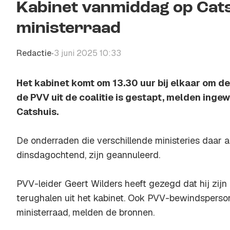
Kabinet vanmiddag op Cats
ministerraad
Redactie
3 juni 2025 10:33
•
Het kabinet komt om 13.30 uur bij elkaar om de
de PVV uit de coalitie is gestapt, melden ingew
Catshuis.
De onderraden die verschillende ministeries daar a
dinsdagochtend, zijn geannuleerd.
PVV-leider Geert Wilders heeft gezegd dat hij zij
terughalen uit het kabinet. Ook PVV-bewindsperso
ministerraad, melden de bronnen.