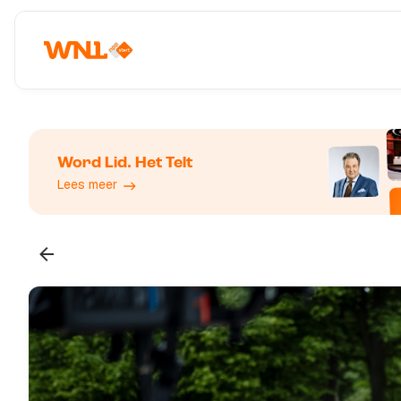
Word Lid. Het Telt
Lees meer