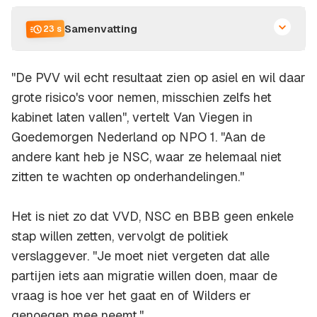
Samenvatting
23 s
''De PVV wil echt resultaat zien op asiel en wil daar
grote risico's voor nemen, misschien zelfs het
kabinet laten vallen'', vertelt Van Viegen in
Goedemorgen Nederland op NPO 1. ''Aan de
andere kant heb je NSC, waar ze helemaal niet
zitten te wachten op onderhandelingen.''
Het is niet zo dat VVD, NSC en BBB geen enkele
stap willen zetten, vervolgt de politiek
verslaggever. ''Je moet niet vergeten dat alle
partijen iets aan migratie willen doen, maar de
vraag is hoe ver het gaat en of Wilders er
genoegen mee neemt.''