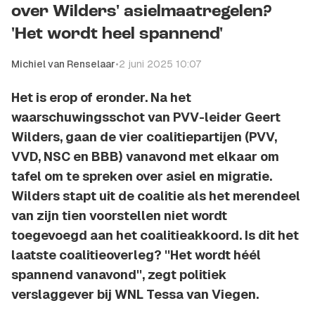
over Wilders' asielmaatregelen?
'Het wordt heel spannend'
Michiel van Renselaar
•
2 juni 2025 10:07
Het is erop of eronder. Na het
waarschuwingsschot van PVV-leider Geert
Wilders, gaan de vier coalitiepartijen (PVV,
VVD, NSC en BBB) vanavond met elkaar om
tafel om te spreken over asiel en migratie.
Wilders stapt uit de coalitie als het merendeel
van zijn tien voorstellen niet wordt
toegevoegd aan het coalitieakkoord. Is dit het
laatste coalitieoverleg? ''Het wordt héél
spannend vanavond'', zegt politiek
verslaggever bij WNL Tessa van Viegen.