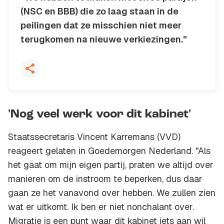
(NSC en BBB) die zo laag staan in de
peilingen dat ze misschien niet meer
terugkomen na nieuwe verkiezingen.”
Kopieer quote
'Nog veel werk voor dit kabinet'
Staatssecretaris Vincent Karremans (VVD)
reageert gelaten in Goedemorgen Nederland. ''Als
het gaat om mijn eigen partij, praten we altijd over
manieren om de instroom te beperken, dus daar
gaan ze het vanavond over hebben. We zullen zien
wat er uitkomt. Ik ben er niet nonchalant over.
Migratie is een punt waar dit kabinet iets aan wil