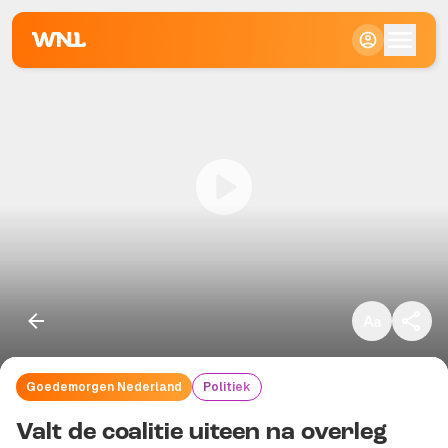
Klein
Standaard
Groot
Goedemorgen Nederland
Politiek
Kopieer link
Valt de coalitie uiteen na overleg