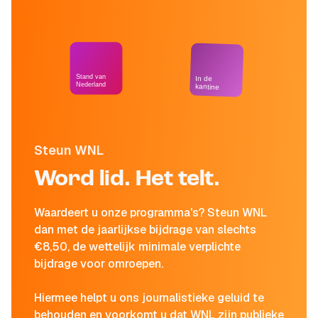
Stand van
In de
Nederland
kantine
Steun WNL
Word lid. Het telt.
Waardeert u onze programma's? Steun WNL
dan met de jaarlijkse bijdrage van slechts
€8,50, de wettelijk minimale verplichte
bijdrage voor omroepen.
Hiermee helpt u ons journalistieke geluid te
behouden en voorkomt u dat WNL zijn publieke