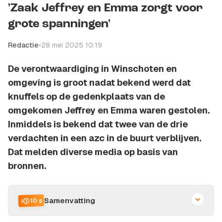
'Zaak Jeffrey en Emma zorgt voor
grote spanningen'
Redactie
•
28 mei 2025 10:19
De verontwaardiging in Winschoten en
omgeving is groot nadat bekend werd dat
knuffels op de gedenkplaats van de
omgekomen Jeffrey en Emma waren gestolen.
Inmiddels is bekend dat twee van de drie
verdachten in een azc in de buurt verblijven.
Dat melden diverse media op basis van
bronnen.
Samenvatting
10 s