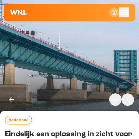
Klein
Standaard
Groot
Nederland
Kopieer link
Eindelijk een oplossing in zicht voor