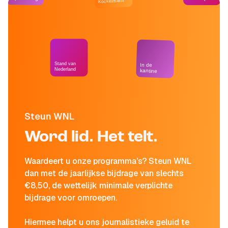
Kockelmann
Stand van
In de
Nederland
kantine
Steun WNL
Word lid. Het telt.
Waardeert u onze programma's? Steun WNL
dan met de jaarlijkse bijdrage van slechts
€8,50, de wettelijk minimale verplichte
bijdrage voor omroepen.
Hiermee helpt u ons journalistieke geluid te