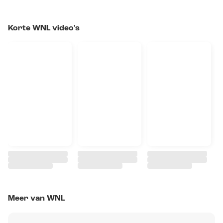
Korte WNL video's
Meer van WNL