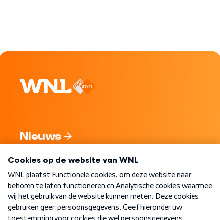
Nieuws
Programma's
Over WNL
Nieuwsbrief
Word Lid