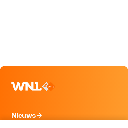
Nieuws
Programma's