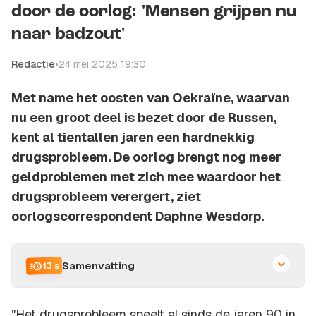
door de oorlog: 'Mensen grijpen nu
naar badzout'
Redactie
•
24 mei 2025 19:30
Met name het oosten van Oekraïne, waarvan
nu een groot deel is bezet door de Russen,
kent al tientallen jaren een hardnekkig
drugsprobleem. De oorlog brengt nog meer
geldproblemen met zich mee waardoor het
drugsprobleem verergert, ziet
oorlogscorrespondent Daphne Wesdorp.
Samenvatting
13 s
"Het drugsprobleem speelt al sinds de jaren 90 in