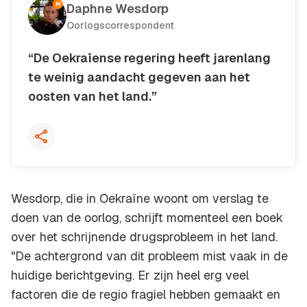
Daphne Wesdorp
Oorlogscorrespondent
“De Oekraïense regering heeft jarenlang
te weinig aandacht gegeven aan het
oosten van het land.”
Kopieer quote
Wesdorp, die in Oekraïne woont om verslag te
doen van de oorlog, schrijft momenteel een boek
over het schrijnende drugsprobleem in het land.
"De achtergrond van dit probleem mist vaak in de
huidige berichtgeving. Er zijn heel erg veel
factoren die de regio fragiel hebben gemaakt en