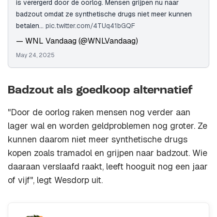
is verergerd door de oorlog. Mensen grijpen nu naar
badzout omdat ze synthetische drugs niet meer kunnen
betalen…
pic.twitter.com/4TUq41bGQF
— WNL Vandaag (@WNLVandaag)
May 24, 2025
Badzout als goedkoop alternatief
"Door de oorlog raken mensen nog verder aan
lager wal en worden geldproblemen nog groter. Ze
kunnen daarom niet meer synthetische drugs
kopen zoals tramadol en grijpen naar badzout. Wie
daaraan verslaafd raakt, leeft hooguit nog een jaar
of vijf", legt Wesdorp uit.