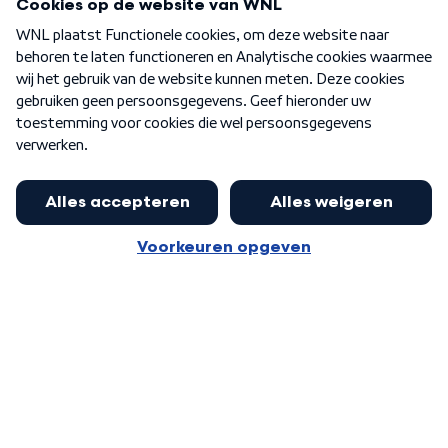
Over WNL
Nieuwsbrief
Word Lid
Meer WNL voor jou
Presentator Frank van Leeuwen sluit
aan bij Goedenavond Nederland
Algemene voorwaarden
Cookie-instellingen
Privacy statement