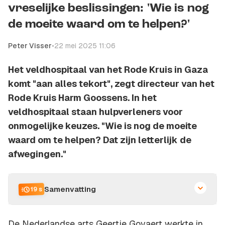
vreselijke beslissingen: 'Wie is nog
de moeite waard om te helpen?'
Peter Visser
•
22 mei 2025 11:06
Het veldhospitaal van het Rode Kruis in Gaza
komt "aan alles tekort", zegt directeur van het
Rode Kruis Harm Goossens. In het
veldhospitaal staan hulpverleners voor
onmogelijke keuzes. "Wie is nog de moeite
waard om te helpen? Dat zijn letterlijk de
afwegingen."
Samenvatting
19 s
De Nederlandse arts Geertje Govaert werkte in