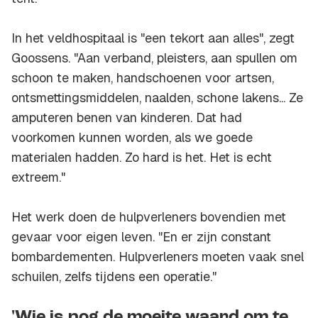
In het veldhospitaal is "een tekort aan alles", zegt
Goossens. "Aan verband, pleisters, aan spullen om
schoon te maken, handschoenen voor artsen,
ontsmettingsmiddelen, naalden, schone lakens... Ze
amputeren benen van kinderen. Dat had
voorkomen kunnen worden, als we goede
materialen hadden. Zo hard is het. Het is echt
extreem."
Het werk doen de hulpverleners bovendien met
gevaar voor eigen leven. "En er zijn constant
bombardementen. Hulpverleners moeten vaak snel
schuilen, zelfs tijdens een operatie."
'Wie is nog de moeite waard om te