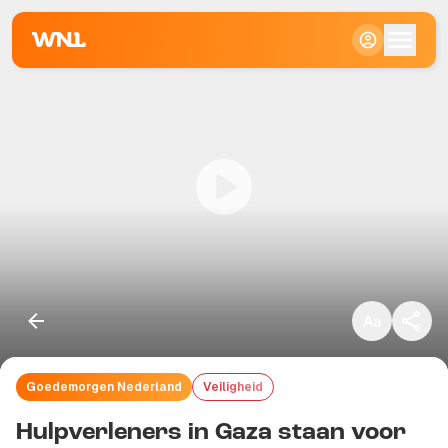
Klein
Standaard
Groot
Goedemorgen Nederland
Veiligheid
Kopieer link
Hulpverleners in Gaza staan voor