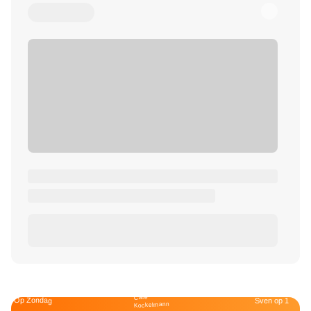
Café
Op Zondag
Sven op 1
Kockelmann