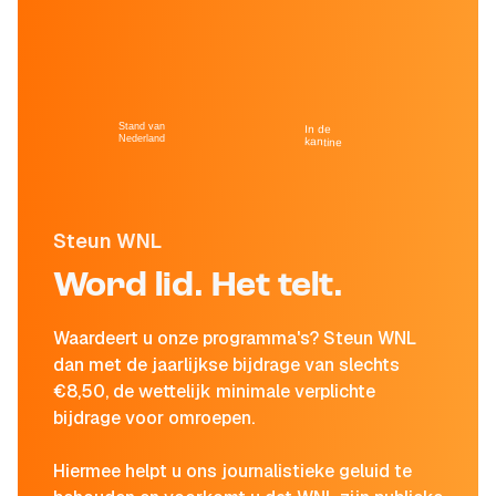
Stand van
In de
Nederland
kantine
Steun WNL
Word lid. Het telt.
Waardeert u onze programma's? Steun WNL
dan met de jaarlijkse bijdrage van slechts
€8,50, de wettelijk minimale verplichte
bijdrage voor omroepen.
Hiermee helpt u ons journalistieke geluid te