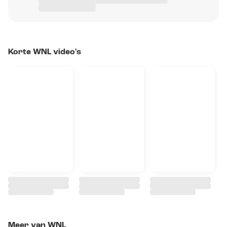
Korte WNL video's
Meer van WNL