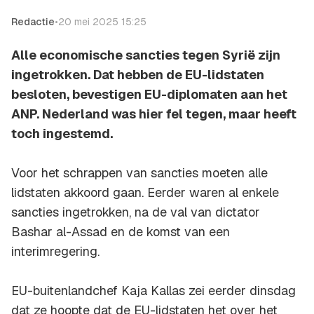
Redactie
•
20 mei 2025 15:25
Alle economische sancties tegen Syrië zijn
ingetrokken. Dat hebben de EU-lidstaten
besloten, bevestigen EU-diplomaten aan het
ANP. Nederland was hier fel tegen, maar heeft
toch ingestemd.
Voor het schrappen van sancties moeten alle
lidstaten akkoord gaan. Eerder waren al enkele
sancties ingetrokken, na de val van dictator
Bashar al-Assad en de komst van een
interimregering.
EU-buitenlandchef Kaja Kallas zei eerder dinsdag
dat ze hoopte dat de EU-lidstaten het over het