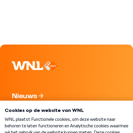
Nieuws
Programma's
Over WNL
Nieuwsbrief