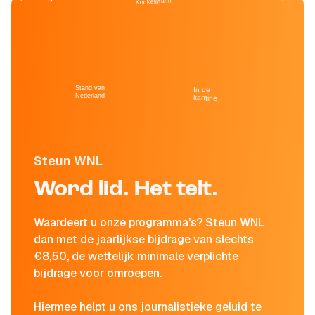
Kockelmann
Stand van
In de
Nederland
kantine
Steun WNL
Word lid. Het telt.
Waardeert u onze programma's? Steun WNL
dan met de jaarlijkse bijdrage van slechts
€8,50, de wettelijk minimale verplichte
bijdrage voor omroepen.
Hiermee helpt u ons journalistieke geluid te