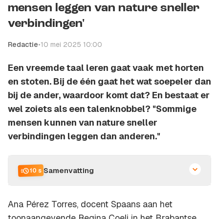
mensen leggen van nature sneller
verbindingen'
Redactie
•
10 mei 2025 10:00
Een vreemde taal leren gaat vaak met horten
en stoten. Bij de één gaat het wat soepeler dan
bij de ander, waardoor komt dat? En bestaat er
wel zoiets als een talenknobbel? "Sommige
mensen kunnen van nature sneller
verbindingen leggen dan anderen."
Samenvatting
10 s
Ana Pérez Torres, docent Spaans aan het
toonaangevende Regina Coeli in het Brabantse