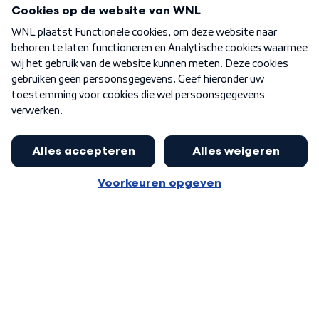
Programma's
Over WNL
Nieuwsbrief
Word Lid
Meer WNL voor jou
Eerste Kamer akkoord met begroting
van minister Sjoerdsma
Algemene voorwaarden
Cookie-instellingen
Privacy statement