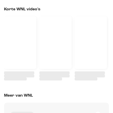
Korte WNL video's
Meer van WNL