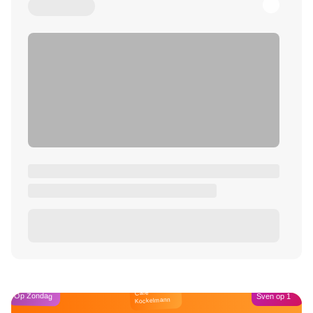
Café
Op Zondag
Sven op 1
Kockelmann