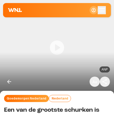
Klein
Standaard
Groot
ANP
Goedemorgen Nederland
Nederland
Kopieer link
Een van de grootste schurken is