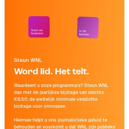
Stand van
In de
Nederland
kantine
Steun WNL
Word lid. Het telt.
Waardeert u onze programma's? Steun WNL
dan met de jaarlijkse bijdrage van slechts
€8,50, de wettelijk minimale verplichte
bijdrage voor omroepen.
Hiermee helpt u ons journalistieke geluid te
behouden en voorkomt u dat WNL zijn publieke