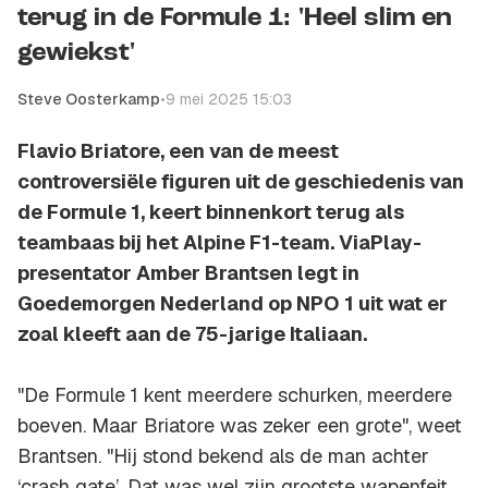
terug in de Formule 1: 'Heel slim en
gewiekst'
Steve Oosterkamp
•
9 mei 2025 15:03
Flavio Briatore, een van de meest
controversiële figuren uit de geschiedenis van
de Formule 1, keert binnenkort terug als
teambaas bij het Alpine F1-team. ViaPlay-
presentator Amber Brantsen legt in
Goedemorgen Nederland op NPO 1 uit wat er
zoal kleeft aan de 75-jarige Italiaan.
"De Formule 1 kent meerdere schurken, meerdere
boeven. Maar Briatore was zeker een grote", weet
Brantsen. "Hij stond bekend als de man achter
‘crash gate’. Dat was wel zijn grootste wapenfeit.