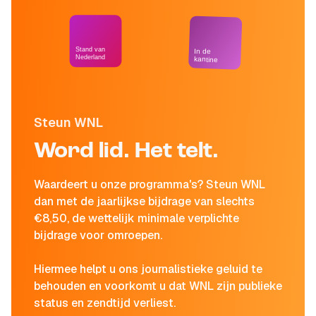
Stand van
In de
Nederland
kantine
Steun WNL
Word lid. Het telt.
Waardeert u onze programma's? Steun WNL
dan met de jaarlijkse bijdrage van slechts
€8,50, de wettelijk minimale verplichte
bijdrage voor omroepen.
Hiermee helpt u ons journalistieke geluid te
behouden en voorkomt u dat WNL zijn publieke
status en zendtijd verliest.