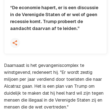
“De economie hapert, er is een discussie
in de Verenigde Staten of er wel of geen
recessie komt. Trump probeert de
aandacht daarvan af te leiden.”
Kopieer quote
Daarnaast is het gevangeniscomplex te
winstgevend, redeneert hij. "Er wordt zestig
miljoen per jaar verdiend door toeristen die naar
Alcatraz gaan. Het is een plan van Trump om
duidelijk te maken dat hij heel hard wil zijn tegen
mensen die illegaal in de Verenigde Staten zij en
mensen die de wet overtreden."