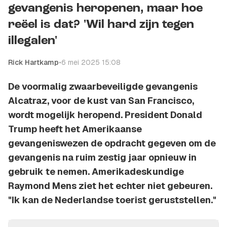
gevangenis heropenen, maar hoe
reëel is dat? 'Wil hard zijn tegen
illegalen'
Rick Hartkamp
•
6 mei 2025 15:08
De voormalig zwaarbeveiligde gevangenis
Alcatraz, voor de kust van San Francisco,
wordt mogelijk heropend. President Donald
Trump heeft het Amerikaanse
gevangeniswezen de opdracht gegeven om de
gevangenis na ruim zestig jaar opnieuw in
gebruik te nemen. Amerikadeskundige
Raymond Mens ziet het echter niet gebeuren.
"Ik kan de Nederlandse toerist geruststellen."