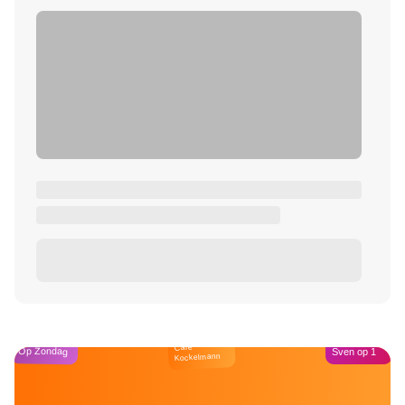
Café
Op Zondag
Sven op 1
Kockelmann