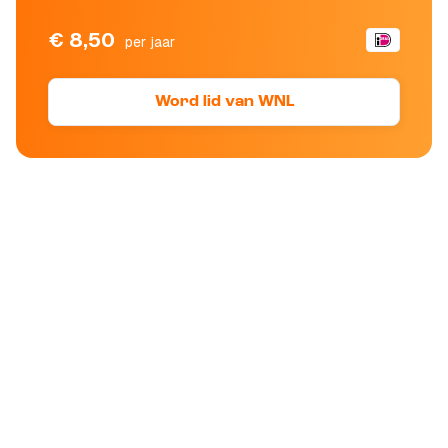
€ 8,50
per jaar
Word lid van WNL