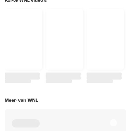
Korte WNL video's
Meer van WNL