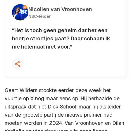
Nicolien van Vroonhoven
NSC-leider
“Het is toch geen geheim dat het een
beetje stroefjes gaat? Daar schaam ik
me helemaal niet voor.”
Kopieer quote
Geert Wilders stookte eerder deze week het
vuurtje op X nog maar eens op. Hij herhaalde de
uitspraak dat niet Dick Schoof, maar hij als leider
van de grootste partij de nieuwe premier had
moeten worden in 2024. Van Vroonhoven en Dilan