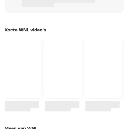
Korte WNL video's
Meer van WNL