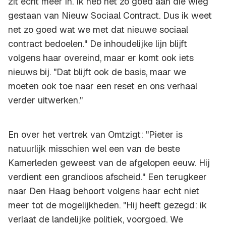
zit echt meer in. Ik heb net zo goed aan die wieg
gestaan van Nieuw Sociaal Contract. Dus ik weet
net zo goed wat we met dat nieuwe sociaal
contract bedoelen." De inhoudelijke lijn blijft
volgens haar overeind, maar er komt ook iets
nieuws bij. "Dat blijft ook de basis, maar we
moeten ook toe naar een reset en ons verhaal
verder uitwerken."
En over het vertrek van Omtzigt: "Pieter is
natuurlijk misschien wel een van de beste
Kamerleden geweest van de afgelopen eeuw. Hij
verdient een grandioos afscheid." Een terugkeer
naar Den Haag behoort volgens haar echt niet
meer tot de mogelijkheden. "Hij heeft gezegd: ik
verlaat de landelijke politiek, voorgoed. We