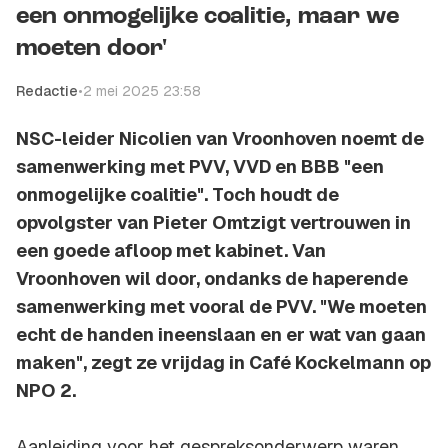
een onmogelijke coalitie, maar we
moeten door'
Redactie
•
2 mei 2025 23:58
NSC-leider Nicolien van Vroonhoven noemt de
samenwerking met PVV, VVD en BBB "een
onmogelijke coalitie". Toch houdt de
opvolgster van Pieter Omtzigt vertrouwen in
een goede afloop met kabinet. Van
Vroonhoven wil door, ondanks de haperende
samenwerking met vooral de PVV. "We moeten
echt de handen ineenslaan en er wat van gaan
maken", zegt ze vrijdag in Café Kockelmann op
NPO 2.
Aanleiding voor het gespreksonderwerp waren