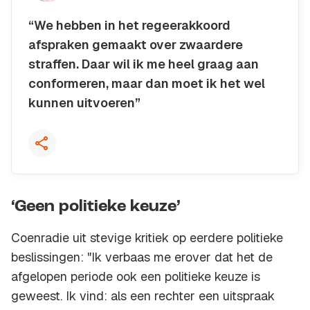
“We hebben in het regeerakkoord
afspraken gemaakt over zwaardere
straffen. Daar wil ik me heel graag aan
conformeren, maar dan moet ik het wel
kunnen uitvoeren”
Kopieer quote
‘Geen politieke keuze’
Coenradie uit stevige kritiek op eerdere politieke
beslissingen: "Ik verbaas me erover dat het de
afgelopen periode ook een politieke keuze is
geweest. Ik vind: als een rechter een uitspraak