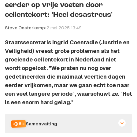
eerder op vrije voeten door
cellentekort: 'Heel desastreus'
Steve Oosterkamp
•
2 mei 2025 13:49
Staatssecretaris Ingrid Coenradie (Justitie en
Veiligheid) vreest grote problemen als het
groeiende cellentekort in Nederland niet
wordt opgelost. "We praten nu nog over
gedetineerden die maximaal veertien dagen
eerder vrijkomen, maar we gaan echt toe naar
een veel langere periode", waarschuwt ze. "Het
is een enorm hard gelag."
Samenvatting
8 s