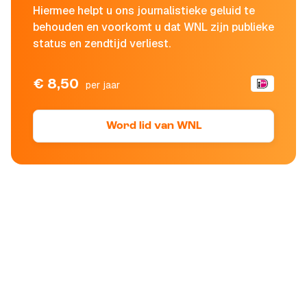
Hiermee helpt u ons journalistieke geluid te
behouden en voorkomt u dat WNL zijn publieke
status en zendtijd verliest.
€ 8,50
per jaar
Word lid van WNL