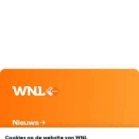
Nieuws
Programma's