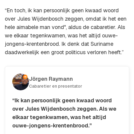
“En toch, ik kan persoonlijk geen kwaad woord
over Jules Wijdenbosch zeggen, omdat ik het een
hele aimabele man vond", aldus de cabaretier. Als
we elkaar tegenkwamen, was het altijd ouwe-
jongens-krentenbrood. Ik denk dat Suriname
daadwerkelijk een groot politicus verloren heeft.”
Jörgen Raymann
Cabaretier en presentator
“Ik kan persoonlijk geen kwaad woord
over Jules Wijdenbosch zeggen. Als we
elkaar tegenkwamen, was het altijd
ouwe-jongens-krentenbrood.”
Kopieer quote