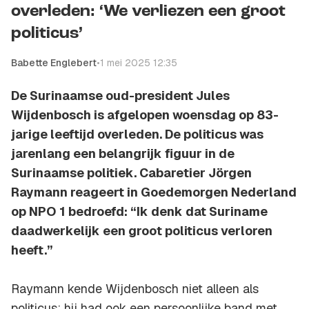
overleden: ‘We verliezen een groot
politicus’
Babette Englebert
•
1 mei 2025 12:35
De Surinaamse oud-president Jules
Wijdenbosch is afgelopen woensdag op 83-
jarige leeftijd overleden. De politicus was
jarenlang een belangrijk figuur in de
Surinaamse politiek. Cabaretier Jörgen
Raymann reageert in Goedemorgen Nederland
op NPO 1 bedroefd: “Ik denk dat Suriname
daadwerkelijk een groot politicus verloren
heeft.”
Raymann kende Wijdenbosch niet alleen als
politicus; hij had ook een persoonlijke band met