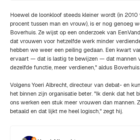
Hoewel de loonkloof steeds kleiner wordt (in 2010 
procent tussen man en vrouw), is er nog genoeg we
Boverhuis. Ze wijst op een onderzoek van EenVand
dat vrouwen voor hetzelfde werk minder verdiend
hebben we weer een peiling gedaan. Een kwart va
ervaart — dat is lastig te bewijzen — dat mannen 
dezelfde functie, meer verdienen," aldus Boverhuis
Volgens Yoeri Albrecht, directeur van debat- en ku
het binnen zijn organisatie beter. "Ik denk dat het bi
ons werken een stuk meer vrouwen dan mannen. Ze 
betaald en dat lijkt me heel logisch," zegt hij.