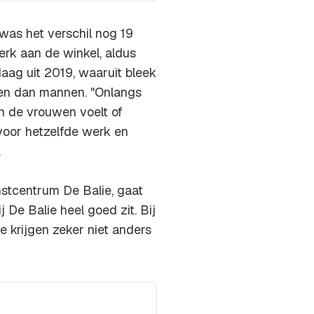
was het verschil nog 19
rk aan de winkel, aldus
aag uit 2019, waaruit bleek
en dan mannen. "Onlangs
n de vrouwen voelt of
voor hetzelfde werk en
.
nstcentrum De Balie, gaat
j De Balie heel goed zit. Bij
krijgen zeker niet anders