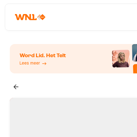
Word Lid. Het Telt
Lees meer