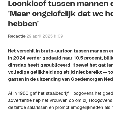
Loonkloof tussen mannen 
'Maar ongelofelijk dat we h
hebben'
Redactie
29 april 2025 11:09
•
Het verschil in bruto-uurloon tussen mannen e
in 2024 verder gedaald naar 10,5 procent, blijkt
dinsdag heeft gepubliceerd. Hoewel het gat la
volledige gelijkheid nog altijd niet bereikt — to
gasten in de uitzending van Goedemorgen Ned
Al in 1980 gaf het staalbedrijf Hoogovens het goed
advertentie riep het vrouwen op om bij Hoogovens
dezelfde salarissen en promotiemogelijkheden als