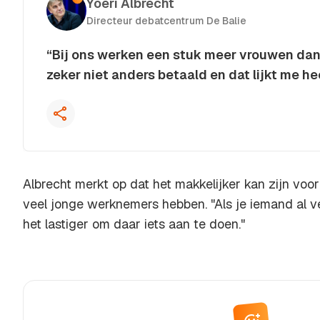
Yoeri Albrecht
Directeur debatcentrum De Balie
“Bij ons werken een stuk meer vrouwen dan
zeker niet anders betaald en dat lijkt me he
Kopieer quote
Albrecht merkt op dat het makkelijker kan zijn voor 
veel jonge werknemers hebben. "Als je iemand al vee
het lastiger om daar iets aan te doen."