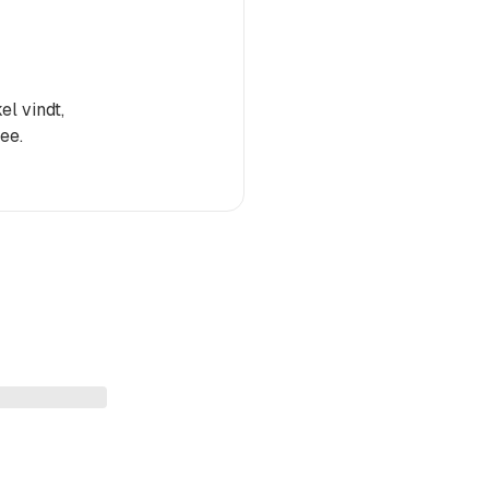
el vindt,
ee.