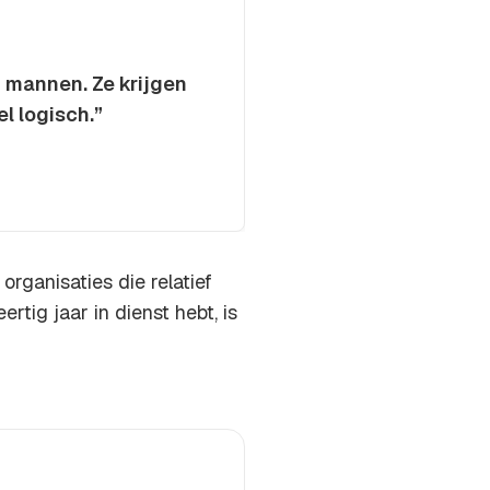
 mannen. Ze krijgen
el logisch.”
organisaties die relatief
rtig jaar in dienst hebt, is