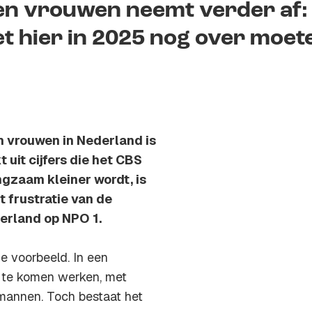
en vrouwen neemt verder af:
et hier in 2025 nog over moet
n vrouwen in Nederland is
 uit cijfers die het CBS
ngzaam kleiner wordt, is
t frustratie van de
erland op NPO 1.
e voorbeeld. In een
 te komen werken, met
 mannen. Toch bestaat het