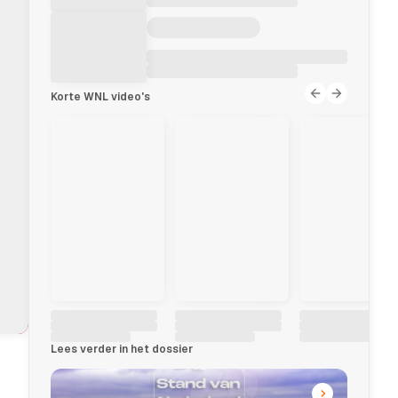
Korte WNL video's
L
Lees verder in het dossier