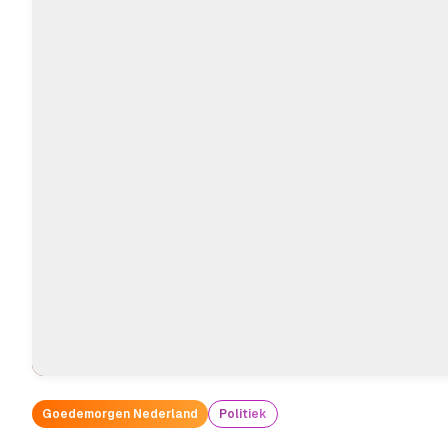
Goedemorgen Nederland
Politiek