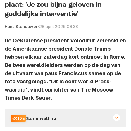
plaat: 'Je zou bijna geloven in
goddelijke interventie'
Hans Stehouwer
•
28 april 2025 08:38
De Oekraïense president Volodimir Zelenski en
de Amerikaanse president Donald Trump
hebben elkaar zaterdag kort ontmoet in Rome.
De twee wereldleiders werden op de dag van
de uitvaart van paus Franciscus samen op de
foto vastgelegd. "Dit is echt World Press-
waardig", vindt oprichter van The Moscow
Times Derk Sauer.
Samenvatting
10 s