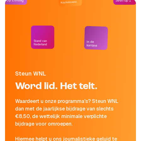
Op Zondag
Sven op 1
Kockelmann
Stand van
In de
Nederland
kantine
Steun WNL
Word lid. Het telt.
Waardeert u onze programma's? Steun WNL
dan met de jaarlijkse bijdrage van slechts
€8,50, de wettelijk minimale verplichte
bijdrage voor omroepen.
Hiermee helpt u ons journalistieke geluid te