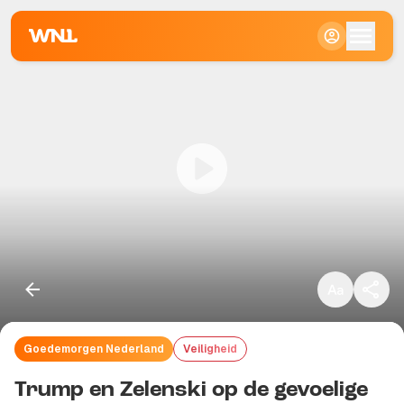
Klein
Standaard
Groot
Goedemorgen Nederland
Veiligheid
Kopieer link
Trump en Zelenski op de gevoelige