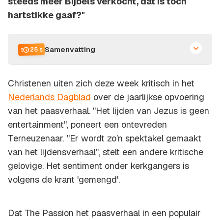
steeds meer Bijbels verkocht, dat is toch
hartstikke gaaf?"
Samenvatting
25 s
Christenen uiten zich deze week kritisch in het
Nederlands Dagblad
over de jaarlijkse opvoering
van het paasverhaal. "Het lijden van Jezus is geen
entertainment", poneert een ontevreden
Terneuzenaar. "Er wordt zo’n spektakel gemaakt
van het lijdensverhaal", stelt een andere kritische
gelovige. Het sentiment onder kerkgangers is
volgens de krant 'gemengd'.
Dat The Passion het paasverhaal in een populair