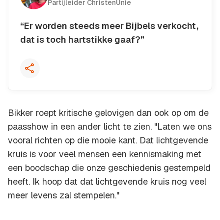
Partijleider ChristenUnie
“Er worden steeds meer Bijbels verkocht,
dat is toch hartstikke gaaf?”
Kopieer quote
Bikker roept kritische gelovigen dan ook op om de
paasshow in een ander licht te zien. "Laten we ons
vooral richten op die mooie kant. Dat lichtgevende
kruis is voor veel mensen een kennismaking met
een boodschap die onze geschiedenis gestempeld
heeft. Ik hoop dat dat lichtgevende kruis nog veel
meer levens zal stempelen."