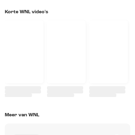
Korte WNL video's
Meer van WNL