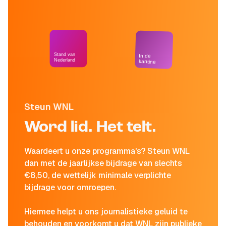
Stand van
In de
Nederland
kantine
Steun WNL
Word lid. Het telt.
Waardeert u onze programma's? Steun WNL
dan met de jaarlijkse bijdrage van slechts
€8,50, de wettelijk minimale verplichte
bijdrage voor omroepen.
Hiermee helpt u ons journalistieke geluid te
behouden en voorkomt u dat WNL zijn publieke