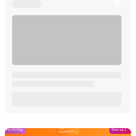
Café
Op Zondag
Sven op 1
Kockelmann