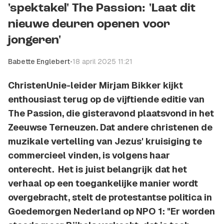
'spektakel' The Passion: 'Laat dit
nieuwe deuren openen voor
jongeren'
Babette Englebert
•
18 april 2025 11:21
ChristenUnie-leider Mirjam Bikker kijkt
enthousiast terug op de vijftiende editie van
The Passion, die gisteravond plaatsvond in het
Zeeuwse Terneuzen. Dat andere christenen de
muzikale vertelling van Jezus' kruisiging te
commercieel vinden, is volgens haar
onterecht. Het is juist belangrijk dat het
verhaal op een toegankelijke manier wordt
overgebracht, stelt de protestantse politica in
Goedemorgen Nederland op NPO 1: "Er worden