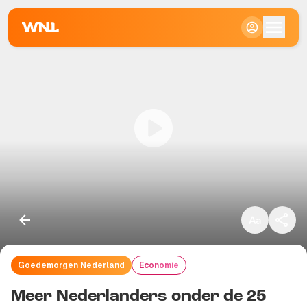
Klein
Standaard
Groot
Goedemorgen Nederland
Economie
Kopieer link
Meer Nederlanders onder de 25