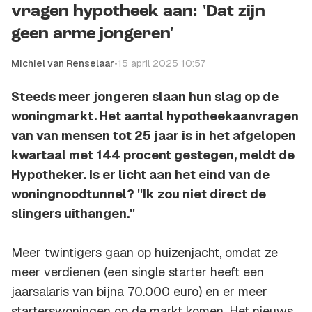
vragen hypotheek aan: 'Dat zijn
geen arme jongeren'
Michiel van Renselaar
•
15 april 2025 10:57
Steeds meer jongeren slaan hun slag op de
woningmarkt. Het aantal hypotheekaanvragen
van van mensen tot 25 jaar is in het afgelopen
kwartaal met 144 procent gestegen, meldt de
Hypotheker. Is er licht aan het eind van de
woningnoodtunnel? ''Ik zou niet direct de
slingers uithangen.''
Meer twintigers gaan op huizenjacht, omdat ze
meer verdienen (een single starter heeft een
jaarsalaris van bijna 70.000 euro) en er meer
starterswoningen op de markt komen. Het nieuws