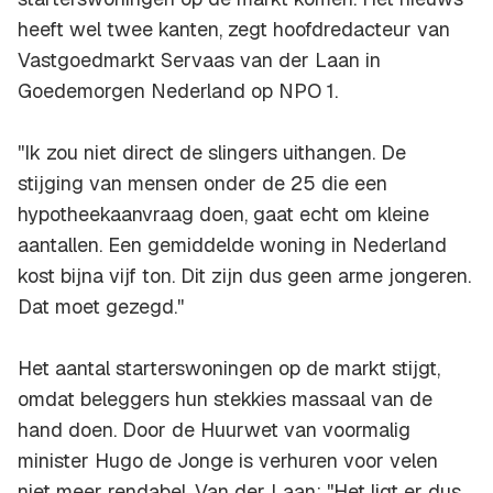
heeft wel twee kanten, zegt hoofdredacteur van
Vastgoedmarkt Servaas van der Laan in
Goedemorgen Nederland op NPO 1.
''Ik zou niet direct de slingers uithangen. De
stijging van mensen onder de 25 die een
hypotheekaanvraag doen, gaat echt om kleine
aantallen. Een gemiddelde woning in Nederland
kost bijna vijf ton. Dit zijn dus geen arme jongeren.
Dat moet gezegd.''
Het aantal starterswoningen op de markt stijgt,
omdat beleggers hun stekkies massaal van de
hand doen. Door de Huurwet van voormalig
minister Hugo de Jonge is verhuren voor velen
niet meer rendabel. Van der Laan: ''Het ligt er dus