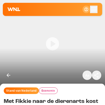
Klein
Standaard
Groot
Stand van Nederland
Economie
Kopieer link
Met Fikkie naar de dierenarts kost