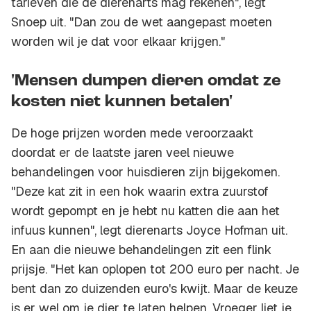
tarieven die de dierenarts mag rekenen", legt
Snoep uit. "Dan zou de wet aangepast moeten
worden wil je dat voor elkaar krijgen."
'Mensen dumpen dieren omdat ze
kosten niet kunnen betalen'
De hoge prijzen worden mede veroorzaakt
doordat er de laatste jaren veel nieuwe
behandelingen voor huisdieren zijn bijgekomen.
"Deze kat zit in een hok waarin extra zuurstof
wordt gepompt en je hebt nu katten die aan het
infuus kunnen", legt dierenarts Joyce Hofman uit.
En aan die nieuwe behandelingen zit een flink
prijsje. "Het kan oplopen tot 200 euro per nacht. Je
bent dan zo duizenden euro's kwijt. Maar de keuze
is er wel om je dier te laten helpen. Vroeger liet je