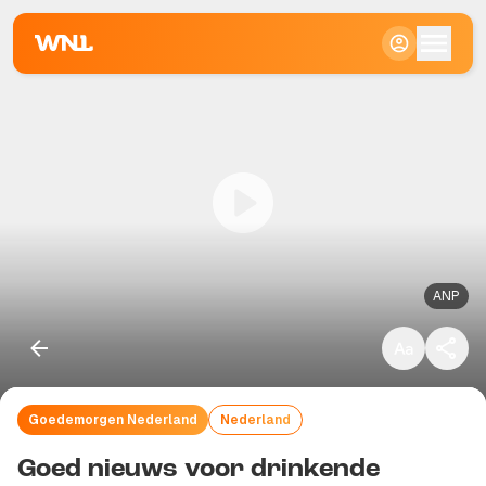
Klein
Standaard
Groot
ANP
Goedemorgen Nederland
Nederland
Kopieer link
Goed nieuws voor drinkende